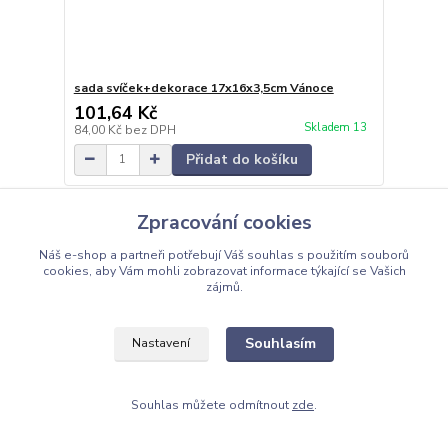
sada svíček+dekorace 17x16x3,5cm Vánoce
101,64 Kč
Skladem 13
84,00 Kč
bez DPH
Přidat do košíku
Zpracování cookies
Náš e-shop a partneři potřebují Váš
souhlas
s použitím souborů
cookies, aby Vám mohli zobrazovat informace týkající se Vašich
zájmů.
Souhlasím
Nastavení
Souhlas můžete odmítnout
zde
.