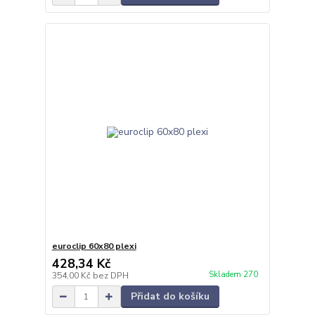
euroclip 60x80 plexi
428,34 Kč
Skladem 270
354,00 Kč
bez DPH
Přidat do košíku