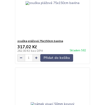
osuška plážová 75x150cm bavlna
317,02 Kč
Skladem 582
262,00 Kč
bez DPH
Přidat do košíku