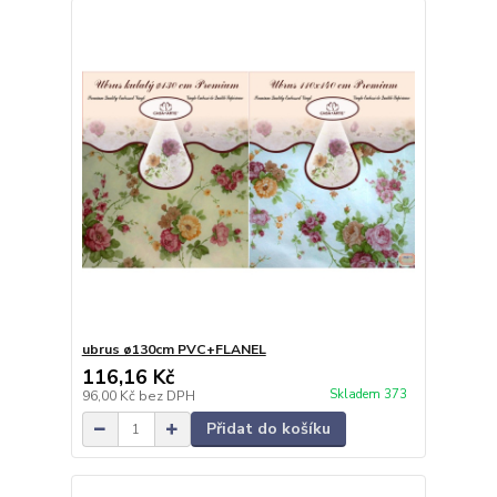
ubrus ø130cm PVC+FLANEL
116,16 Kč
Skladem 373
96,00 Kč
bez DPH
Přidat do košíku