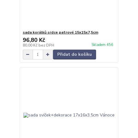
sada korálků srdce patrové 15x15x7,5cm
96,80 Kč
Skladem 456
80,00 Kč
bez DPH
Přidat do košíku