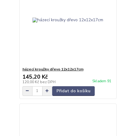
házecí kroužky dřevo 12x12x17cm
145,20 Kč
Skladem 91
120,00 Kč
bez DPH
Přidat do košíku