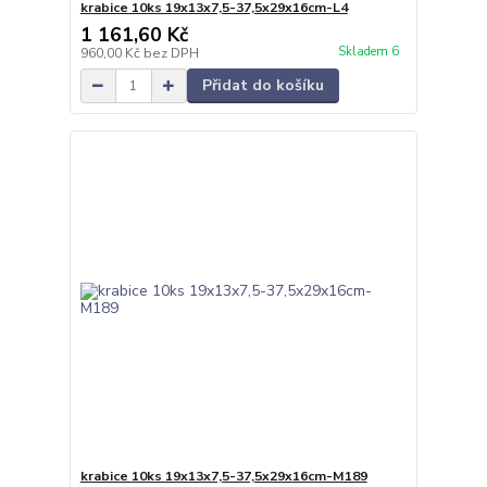
krabice 10ks 19x13x7,5-37,5x29x16cm-L4
1 161,60 Kč
Skladem 6
960,00 Kč
bez DPH
Přidat do košíku
krabice 10ks 19x13x7,5-37,5x29x16cm-M189