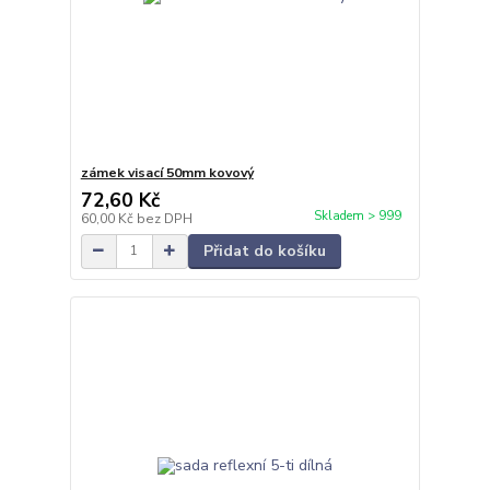
zámek visací 50mm kovový
72,60 Kč
Skladem > 999
60,00 Kč
bez DPH
Přidat do košíku