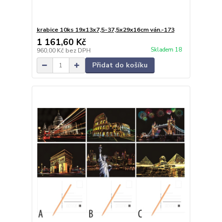
krabice 10ks 19x13x7,5-37,5x29x16cm ván.-173
1 161,60 Kč
Skladem 18
960,00 Kč
bez DPH
Přidat do košíku