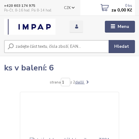
0
ks
+420 603 174 975
CZK
za
0,00 Kč
Po-Čt, 8-16 hod. Pá 8-14 hod.
Menu
Hledat
ks v balení: 6
strana
z 2
další