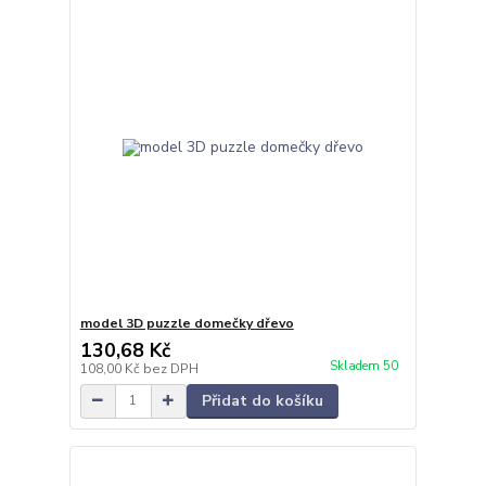
model 3D puzzle domečky dřevo
130,68 Kč
Skladem 50
108,00 Kč
bez DPH
Přidat do košíku