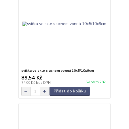
svíčka ve skle s uchem vonná 10x5/10x9cm
89,54 Kč
Skladem 282
74,00 Kč
bez DPH
Přidat do košíku