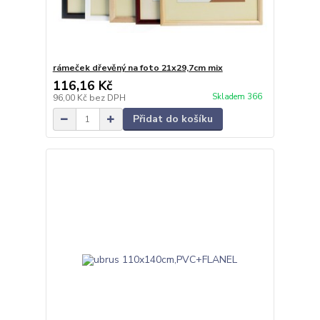
rámeček dřevěný na foto 21x29,7cm mix
116,16 Kč
Skladem 366
96,00 Kč
bez DPH
Přidat do košíku