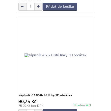
Přidat do košíku
zápisník A5 50 listů linky 3D obrázek
90,75 Kč
Skladem 963
75,00 Kč
bez DPH