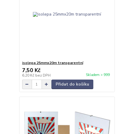
isolepa 25mmx20m transparentní
7,50 Kč
Skladem > 999
6,20 Kč
bez DPH
Přidat do košíku