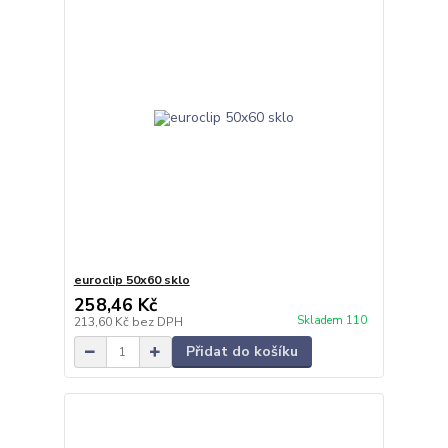
euroclip 50x60 sklo
258,46 Kč
Skladem 110
213,60 Kč
bez DPH
Přidat do košíku