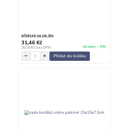
přívěsek na zip 2ks
31,46 Kč
Skladem > 999
26,00 Kč
bez DPH
Přidat do košíku