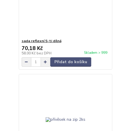
sada reflexní 5-ti dílná
70,18 Kč
Skladem > 999
58,00 Kč
bez DPH
Přidat do košíku