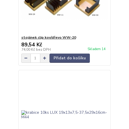
stojánek clip kov/dřevo WW-20
89,54 Kč
Skladem 14
74,00 Kč
bez DPH
Přidat do košíku