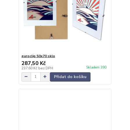
euroclip 50x70 sklo
287,50 Kč
Skladem 390
237,60 Kč
bez DPH
Přidat do košíku