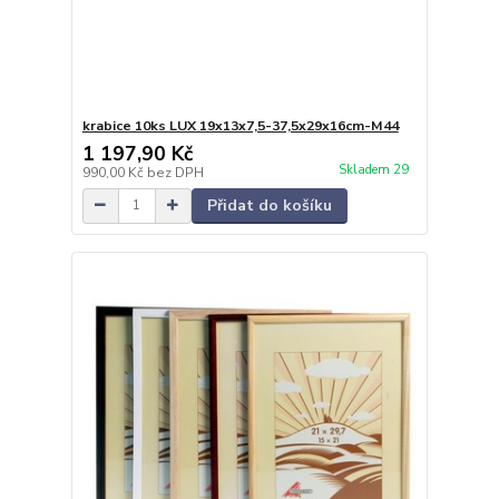
krabice 10ks LUX 19x13x7,5-37,5x29x16cm-M44
1 197,90 Kč
Skladem 29
990,00 Kč
bez DPH
Přidat do košíku