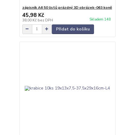
zápisník A6 50 listů prázdný 3D obrázek-063 koně
45,98 Kč
Skladem 148
38,00 Kč
bez DPH
Přidat do košíku