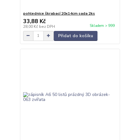
pohlednice škrabací 20x14cm sada 2ks
33,88 Kč
Skladem > 999
28,00 Kč
bez DPH
Přidat do košíku