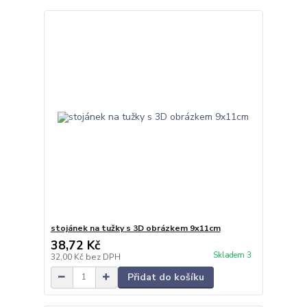
stojánek na tužky s 3D obrázkem 9x11cm
38,72 Kč
Skladem 3
32,00 Kč
bez DPH
Přidat do košíku