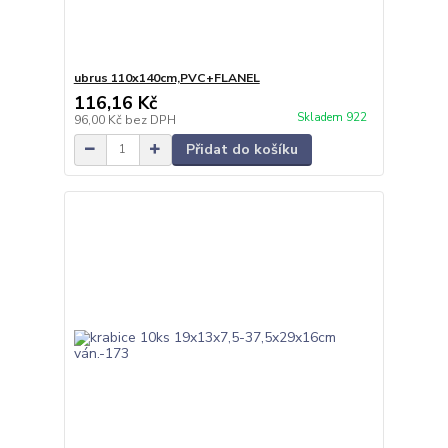
ubrus 110x140cm,PVC+FLANEL
116,16 Kč
Skladem 922
96,00 Kč
bez DPH
Přidat do košíku