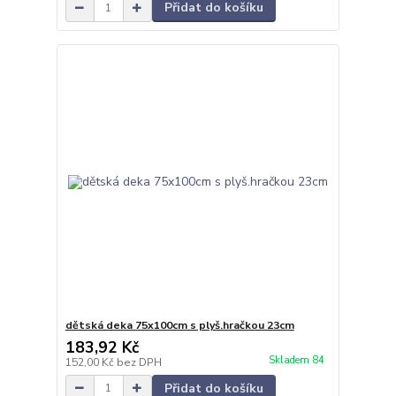
Přidat do košíku
dětská deka 75x100cm s plyš.hračkou 23cm
183,92 Kč
Skladem 84
152,00 Kč
bez DPH
Přidat do košíku