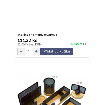
stojánek na mobil kov/dřevo
111,32 Kč
Skladem 14
92,00 Kč
bez DPH
Přidat do košíku