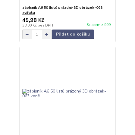
zápisník A6 50 listů prázdný 3D obrázek-063
zvířata
45,98 Kč
Skladem > 999
38,00 Kč
bez DPH
Přidat do košíku