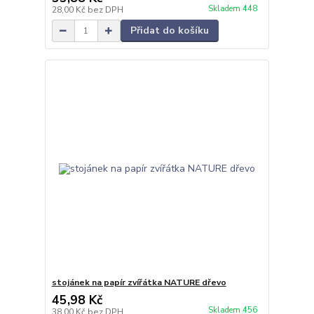
Skladem 448
28,00 Kč
bez DPH
Přidat do košíku
stojánek na papír zvířátka NATURE dřevo
45,98 Kč
Skladem 456
38,00 Kč
bez DPH