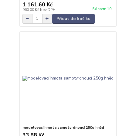
1 161,60 Kč
Skladem 10
960,00 Kč
bez DPH
Přidat do košíku
modelovací hmota samotvrdnoucí 250g hněd
33,88 Kč