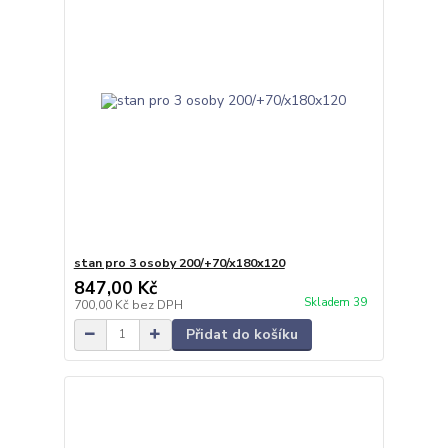
stan pro 3 osoby 200/+70/x180x120
847,00 Kč
Skladem 39
700,00 Kč
bez DPH
Přidat do košíku