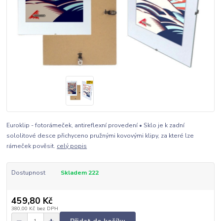
Euroklip - fotorámeček, antireflexní provedení • Sklo je k zadní
sololitové desce přichyceno pružnými kovovými klipy, za které lze
rámeček pověsit.
celý popis
Dostupnost
Skladem 222
459,80 Kč
380,00 Kč
bez DPH