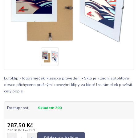
Euroklip - fotorámeček, klasické provedení • Sklo je k zadní sololitové
desce přichyceno pružnými kovovými klipy, za které lze rámeček pověsit.
celý popis
Dostupnost
Skladem 390
287,50 Kč
237,60 Kč
bez DPH