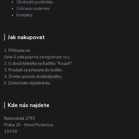
Obchodní podmínky
Ochrana soukromí
Kontakty
Jak nakupovat
1. Přihlaste se.
(Jste-li zde poprvé
zaregistrujte se
.)
2. U zboží klikněte na tlačítko "Koupit"
3. Produkt se přesune do košíku.
4. Zvolte způsob dodání/platby.
5. Dokončete objednávku.
Kde nás najdete
Náchodská 2793
Praha 20 - Horní Počernice
193 00