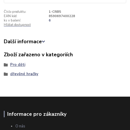
Číslo produktu:
1-CRB5
EAN kód:
8590697400228
ks v balení:
6
Hlídat dostupnost
Další informace
Zboží zařazeno v kategoriích
Pro děti
dřevěné hračky
Informace pro zákazníky
O nás