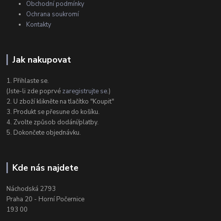
Obchodní podmínky
Ochrana soukromí
Kontakty
Jak nakupovat
1. Přihlaste se.
(Jste-li zde poprvé
zaregistrujte se
.)
2. U zboží klikněte na tlačítko "Koupit"
3. Produkt se přesune do košíku.
4. Zvolte způsob dodání/platby.
5. Dokončete objednávku.
Kde nás najdete
Náchodská 2793
Praha 20 - Horní Počernice
193 00