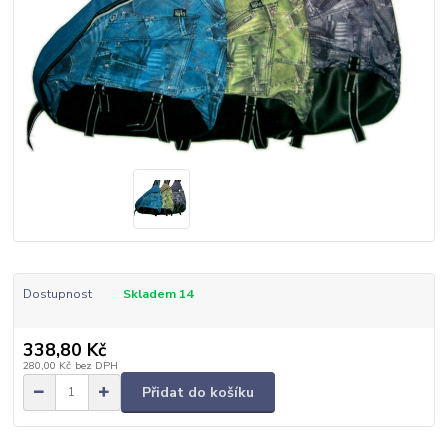
Dostupnost
Skladem 14
338,80 Kč
280,00 Kč
bez DPH
Přidat do košíku