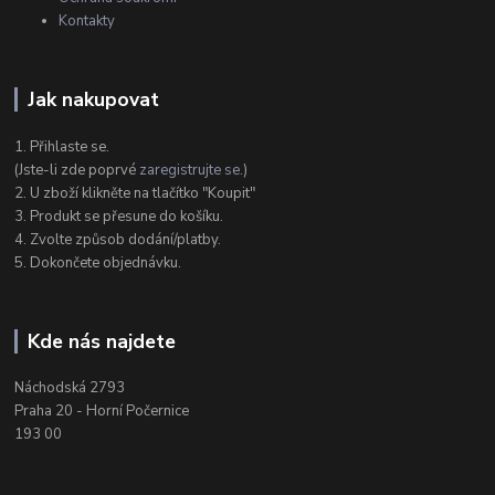
Kontakty
Jak nakupovat
1. Přihlaste se.
(Jste-li zde poprvé
zaregistrujte se
.)
2. U zboží klikněte na tlačítko "Koupit"
3. Produkt se přesune do košíku.
4. Zvolte způsob dodání/platby.
5. Dokončete objednávku.
Kde nás najdete
Náchodská 2793
Praha 20 - Horní Počernice
193 00