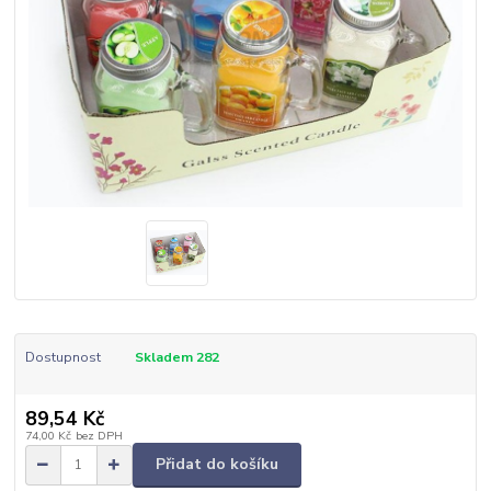
Dostupnost
Skladem 282
89,54 Kč
74,00 Kč
bez DPH
Přidat do košíku