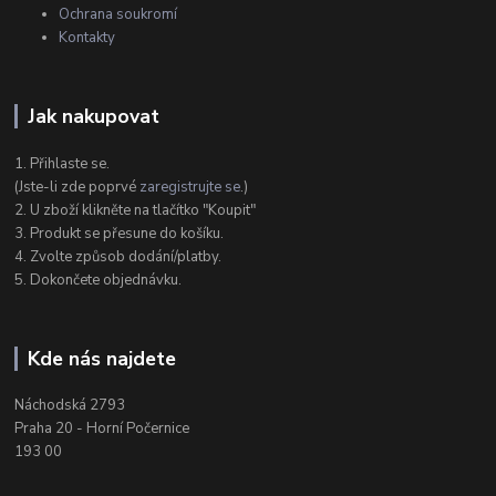
Ochrana soukromí
Kontakty
Jak nakupovat
1. Přihlaste se.
(Jste-li zde poprvé
zaregistrujte se
.)
2. U zboží klikněte na tlačítko "Koupit"
3. Produkt se přesune do košíku.
4. Zvolte způsob dodání/platby.
5. Dokončete objednávku.
Kde nás najdete
Náchodská 2793
Praha 20 - Horní Počernice
193 00