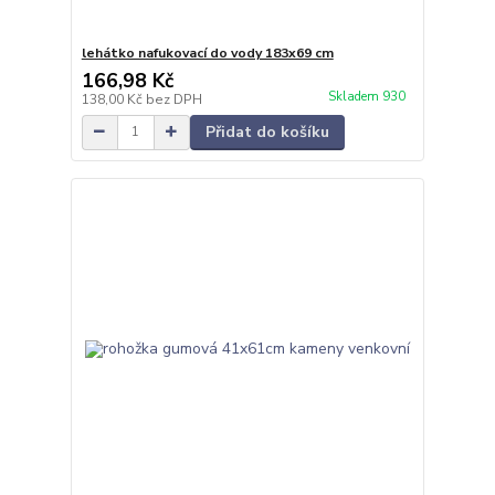
lehátko nafukovací do vody 183x69 cm
166,98 Kč
Skladem 930
138,00 Kč
bez DPH
Přidat do košíku