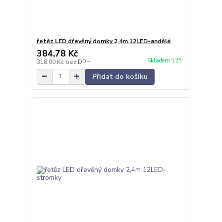
řetěz LED dřevěný domky 2,4m 12LED-andělé
384,78 Kč
Skladem 125
318,00 Kč
bez DPH
Přidat do košíku