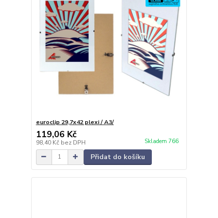
euroclip 29,7x42 plexi / A3/
119,06 Kč
Skladem 766
98,40 Kč
bez DPH
Přidat do košíku