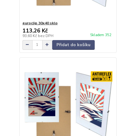
euroclip 30x40 sklo
113,26 Kč
Skladem 352
93,60 Kč
bez DPH
Přidat do košíku