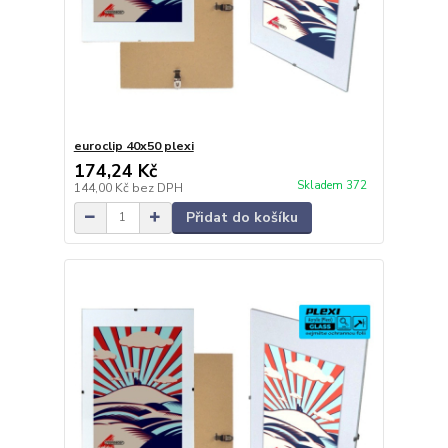
euroclip 40x50 plexi
174,24 Kč
Skladem 372
144,00 Kč
bez DPH
Přidat do košíku