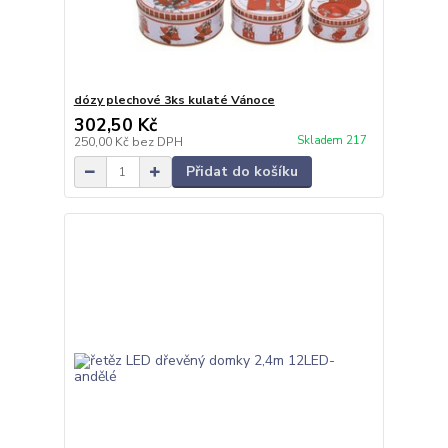
dózy plechové 3ks kulaté Vánoce
302,50 Kč
Skladem 217
250,00 Kč
bez DPH
Přidat do košíku