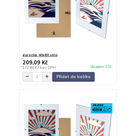
euroclip 40x60 sklo
209,09 Kč
Skladem 303
172,80 Kč
bez DPH
Přidat do košíku