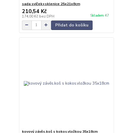
sada svíček+sklenice 25x21x8cm
210,54 Kč
Skladem 47
174,00 Kč
bez DPH
Přidat do košíku
kovový závěs.koš s kokos.vložkou 35x18cm