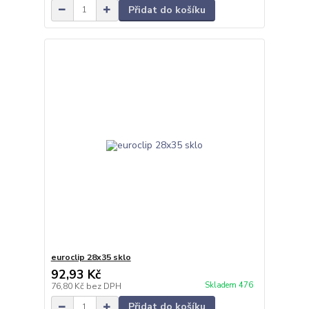
Přidat do košíku
euroclip 28x35 sklo
92,93 Kč
Skladem 476
76,80 Kč
bez DPH
Přidat do košíku