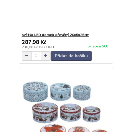
světlo LED domek dřevěný 20x5x25cm
287,98 Kč
Skladem 568
238,00 Kč
bez DPH
Přidat do košíku