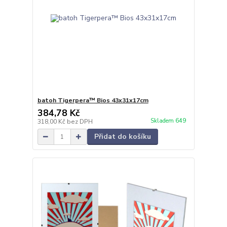
batoh Tigerpera™ Bios 43x31x17cm
384,78 Kč
Skladem 649
318,00 Kč
bez DPH
Přidat do košíku