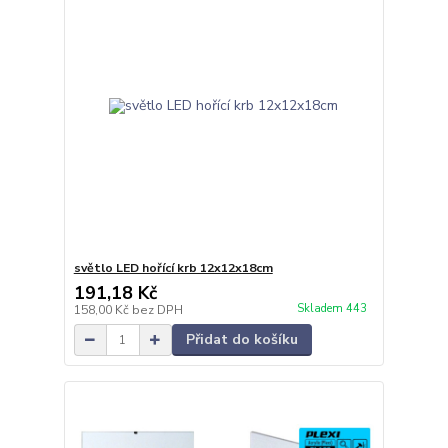
světlo LED hořící krb 12x12x18cm
191,18 Kč
Skladem 443
158,00 Kč
bez DPH
Přidat do košíku