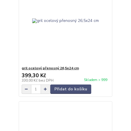
gril ocelový přenosný 26,5x24 cm
399,30 Kč
Skladem > 999
330,00 Kč
bez DPH
Přidat do košíku