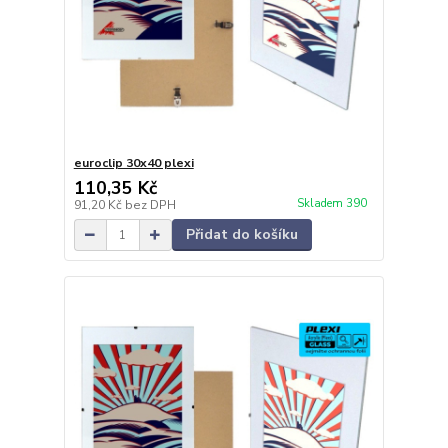
euroclip 30x40 plexi
110,35 Kč
Skladem 390
91,20 Kč
bez DPH
Přidat do košíku