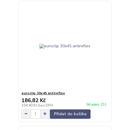
euroclip 30x45 antireflex
186,82 Kč
Skladem 253
154,40 Kč
bez DPH
Přidat do košíku