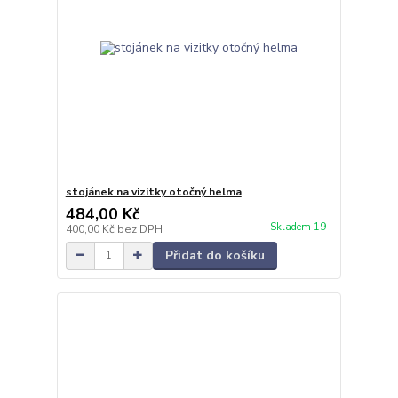
stojánek na vizitky otočný helma
484,00 Kč
Skladem 19
400,00 Kč
bez DPH
Přidat do košíku