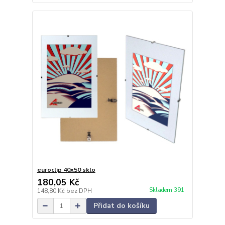
euroclip 40x50 sklo
180,05 Kč
Skladem 391
148,80 Kč
bez DPH
Přidat do košíku