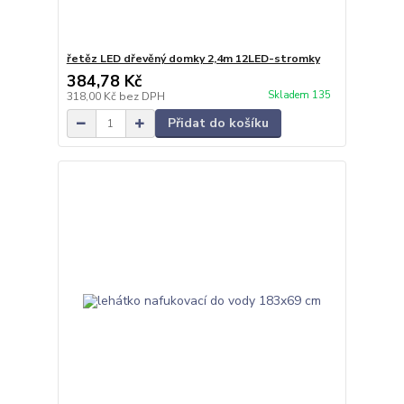
řetěz LED dřevěný domky 2,4m 12LED-stromky
384,78 Kč
Skladem 135
318,00 Kč
bez DPH
Přidat do košíku