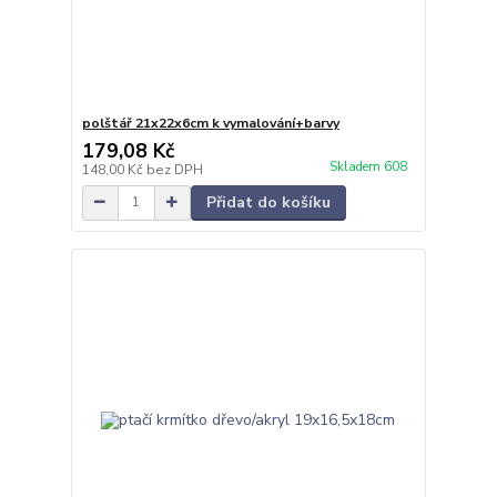
polštář 21x22x6cm k vymalování+barvy
179,08 Kč
Skladem 608
148,00 Kč
bez DPH
Přidat do košíku