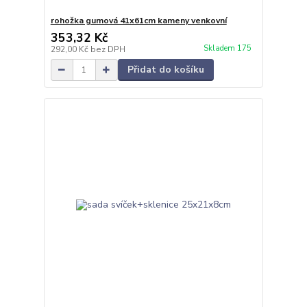
rohožka gumová 41x61cm kameny venkovní
353,32 Kč
Skladem 175
292,00 Kč
bez DPH
Přidat do košíku