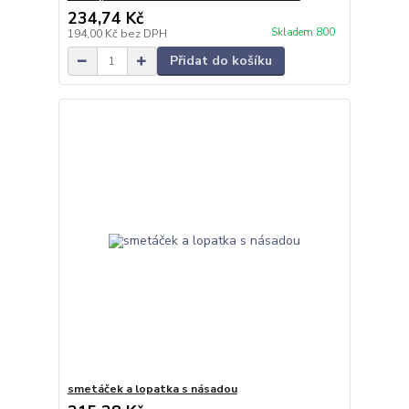
234,74 Kč
Skladem 800
194,00 Kč
bez DPH
Přidat do košíku
smetáček a lopatka s násadou