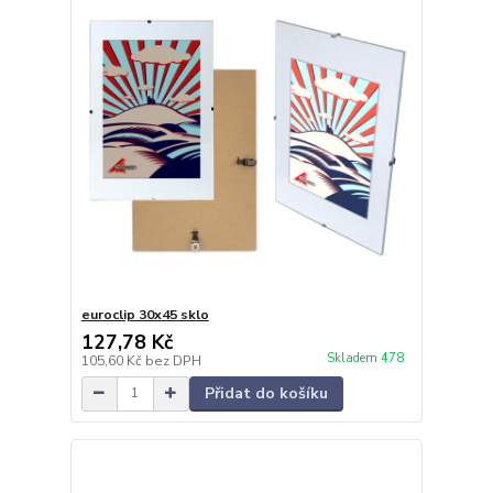
euroclip 30x45 sklo
127,78 Kč
Skladem 478
105,60 Kč
bez DPH
Přidat do košíku