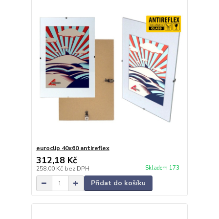
euroclip 40x60 antireflex
312,18 Kč
Skladem 173
258,00 Kč
bez DPH
Přidat do košíku