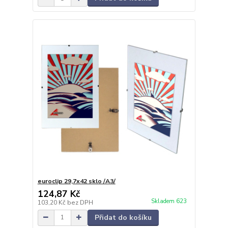
euroclip 29,7x42 sklo /A3/
124,87 Kč
Skladem 623
103,20 Kč
bez DPH
Přidat do košíku