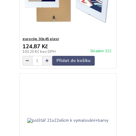
euroclip 30x45 plexi
124,87 Kč
Skladem 322
103,20 Kč
bez DPH
Přidat do košíku