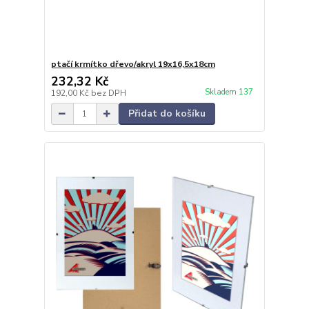
ptačí krmítko dřevo/akryl 19x16,5x18cm
232,32 Kč
Skladem 137
192,00 Kč
bez DPH
Přidat do košíku