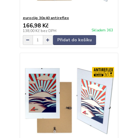
euroclip 30x40 antireflex
166,98 Kč
Skladem 363
138,00 Kč
bez DPH
Přidat do košíku