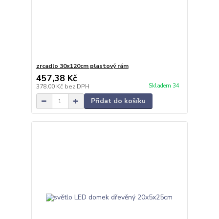
zrcadlo 30x120cm plastový rám
457,38 Kč
Skladem 34
378,00 Kč
bez DPH
Přidat do košíku