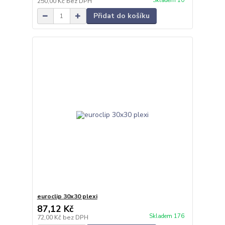
Skladem 10
250,00 Kč
bez DPH
Přidat do košíku
euroclip 30x30 plexi
87,12 Kč
Skladem 176
72,00 Kč
bez DPH