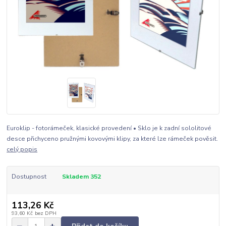
Euroklip - fotorámeček, klasické provedení • Sklo je k zadní sololitové
desce přichyceno pružnými kovovými klipy, za které lze rámeček pověsit.
celý popis
Dostupnost
Skladem 352
113,26 Kč
93,60 Kč
bez DPH