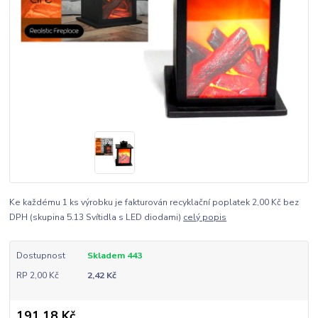
Ke každému 1 ks výrobku je fakturován recyklační poplatek 2,00 Kč bez
DPH (skupina 5.13 Svítidla s LED diodami)
celý popis
Dostupnost
Skladem 443
RP 2,00 Kč
2,42 Kč
191,18 Kč