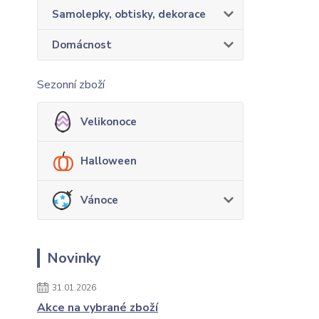
Samolepky, obtisky, dekorace
Domácnost
Sezonní zboží
Velikonoce
Halloween
Vánoce
Novinky
31.01.2026
Akce na vybrané zboží