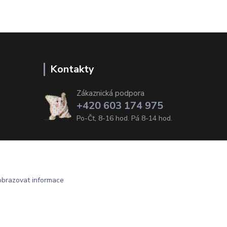
Kontakty
Zákaznická podpora
+420 603 174 975
Po-Čt, 8-16 hod. Pá 8-14 hod.
obrazovat informace