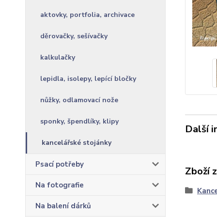
aktovky, portfolia, archivace
děrovačky, sešívačky
kalkulačky
lepidla, isolepy, lepící bločky
nůžky, odlamovací nože
sponky, špendlíky, klipy
Další 
kancelářské stojánky
Psací potřeby
Zboží 
Na fotografie
Kance
Na balení dárků