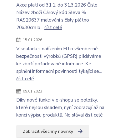
Akce platí od 31.1. do 31.3.2026 Číslo
Název zboží Čárový kód Sleva %
RAS20637 malování s čísly plátno
20x30cm b...
číst celé
15.01.2026
V souladu s nařízením EU o všeobecné
bezpečnosti výrobků (GPSR) přidáváme
ke zboží požadované informace. Ke
splnění informační povinnosti týkající se...
číst celé
09.01.2023
Díky nové funkci v e-shopu se položky,
které nejsou skladem, nyní zobrazují až na
konci výpisu produktů. No sláva!
číst celé
Zobrazit všechny novinky