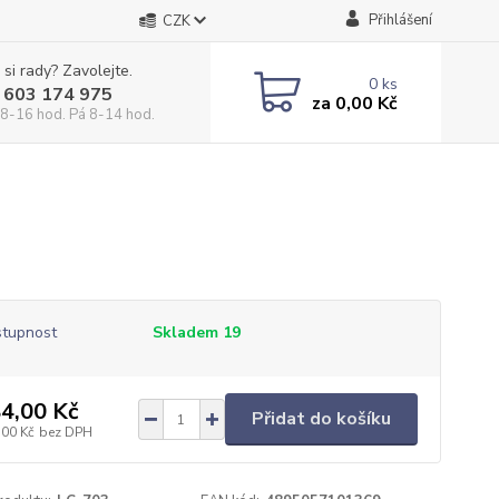
Přihlášení
CZK
 si rady? Zavolejte.
0
ks
 603 174 975
za
0,00 Kč
 8-16 hod. Pá 8-14 hod.
tupnost
Skladem 19
4,00 Kč
Přidat do košíku
,00 Kč
bez DPH