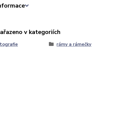
informace
zařazeno v kategoriích
tografie
rámy a rámečky