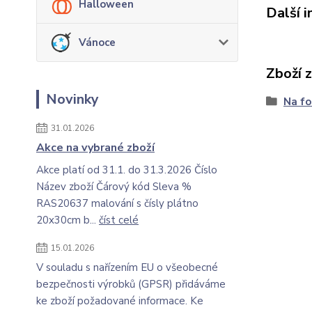
Halloween
Další 
Vánoce
Zboží 
Novinky
Na fo
31.01.2026
Akce na vybrané zboží
Akce platí od 31.1. do 31.3.2026 Číslo
Název zboží Čárový kód Sleva %
RAS20637 malování s čísly plátno
20x30cm b...
číst celé
15.01.2026
V souladu s nařízením EU o všeobecné
bezpečnosti výrobků (GPSR) přidáváme
ke zboží požadované informace. Ke