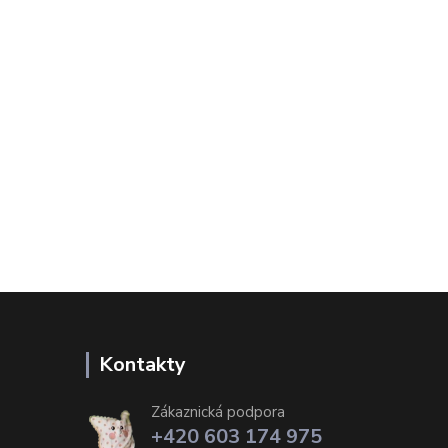
Kontakty
Zákaznická podpora
+420 603 174 975