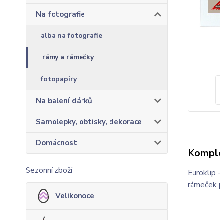
Na fotografie
alba na fotografie
rámy a rámečky
fotopapíry
Na balení dárků
Samolepky, obtisky, dekorace
Domácnost
Komple
Sezonní zboží
Euroklip 
rámeček 
Velikonoce