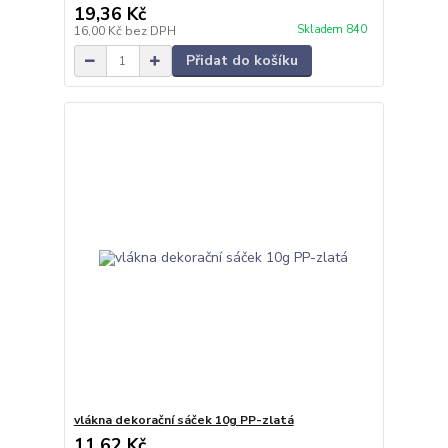
19,36 Kč
Skladem 840
16,00 Kč
bez DPH
Přidat do košíku
vlákna dekorační sáček 10g PP-zlatá
11,62 Kč