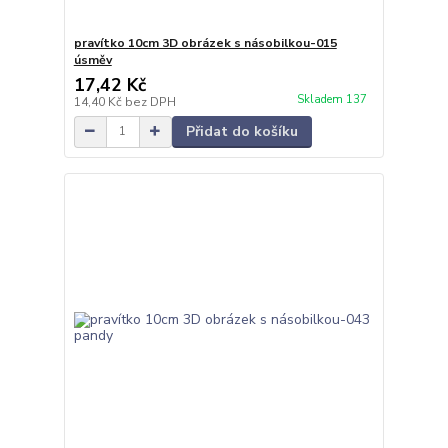
pravítko 10cm 3D obrázek s násobilkou-015
úsměv
17,42 Kč
Skladem 137
14,40 Kč
bez DPH
Přidat do košíku