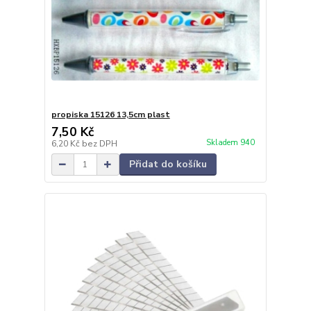
propiska 15126 13,5cm plast
7,50 Kč
Skladem 940
6,20 Kč
bez DPH
Přidat do košíku