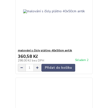
malování s čísly plátno 40x50cm antik
360,58 Kč
Skladem 2
298,00 Kč
bez DPH
Přidat do košíku