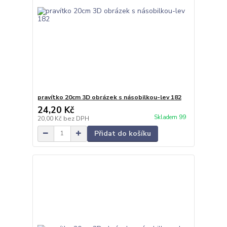
pravítko 20cm 3D obrázek s násobilkou-lev 182
24,20 Kč
Skladem 99
20,00 Kč
bez DPH
Přidat do košíku