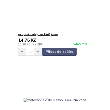
propiska olejová A4 0,7mm
14,76 Kč
Skladem 908
12,20 Kč
bez DPH
Přidat do košíku