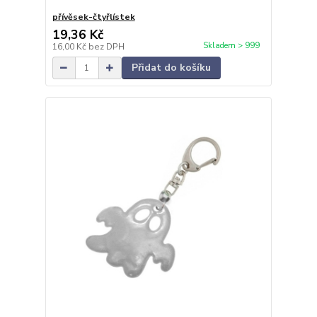
přívěsek-čtyřlístek
19,36 Kč
Skladem > 999
16,00 Kč
bez DPH
Přidat do košíku