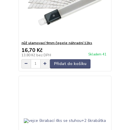
nůž ulamovací 9mm čepele náhradní 12ks
16,70 Kč
Skladem 41
13,80 Kč
bez DPH
Přidat do košíku