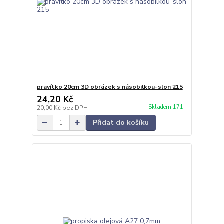
pravítko 20cm 3D obrázek s násobilkou-slon 215
24,20 Kč
Skladem 171
20,00 Kč
bez DPH
Přidat do košíku