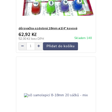
děrovačka ozdobná 18mm ø3/4" kovová
62,92 Kč
Skladem 148
52,00 Kč
bez DPH
Přidat do košíku