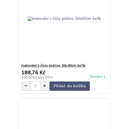
malování s čísly plátno 30x40cm šeřík
188,76 Kč
Skladem 1
156,00 Kč
bez DPH
Přidat do košíku