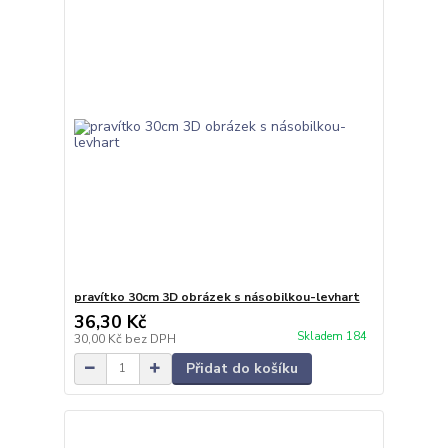
pravítko 30cm 3D obrázek s násobilkou-levhart
36,30 Kč
Skladem 184
30,00 Kč
bez DPH
Přidat do košíku