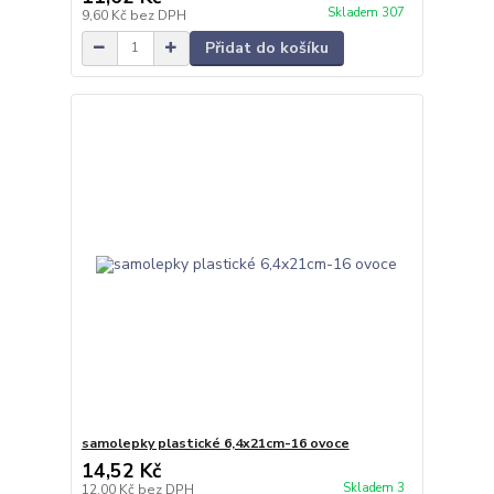
Skladem 307
9,60 Kč
bez DPH
Přidat do košíku
samolepky plastické 6,4x21cm-16 ovoce
14,52 Kč
Skladem 3
12,00 Kč
bez DPH