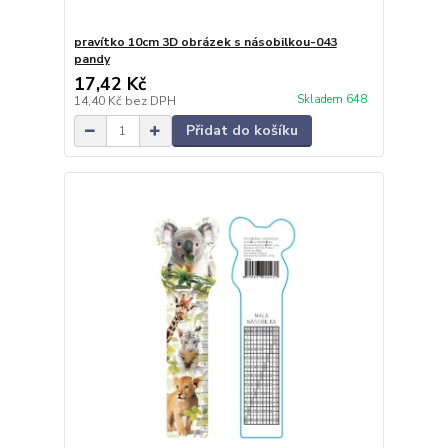
pravítko 10cm 3D obrázek s násobilkou-043
pandy
17,42 Kč
Skladem 648
14,40 Kč
bez DPH
Přidat do košíku