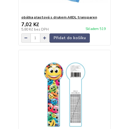
obálka plastová s drukem A6DL transparen
7,02 Kč
Skladem 519
5,80 Kč
bez DPH
Přidat do košíku