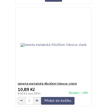
lameta metalická 45x30cm Vánoce-zlatá
10,89 Kč
Skladem > 999
9,00 Kč
bez DPH
Přidat do košíku