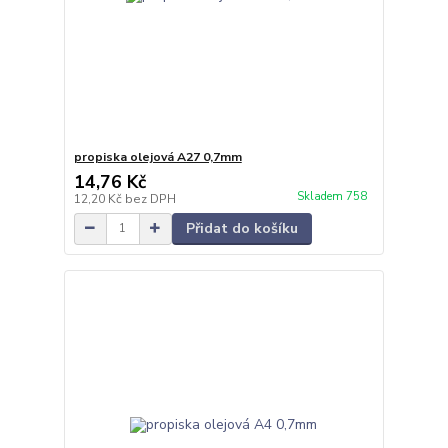
propiska olejová A27 0,7mm
14,76 Kč
Skladem 758
12,20 Kč
bez DPH
Přidat do košíku