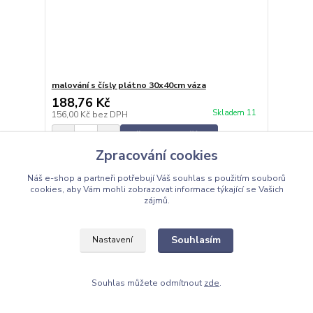
malování s čísly plátno 30x40cm váza
188,76 Kč
Skladem 11
156,00 Kč
bez DPH
Přidat do košíku
Zpracování cookies
Náš e-shop a partneři potřebují Váš
souhlas
s použitím souborů
cookies, aby Vám mohli zobrazovat informace týkající se Vašich
zájmů.
Souhlasím
Nastavení
Souhlas můžete odmítnout
zde
.