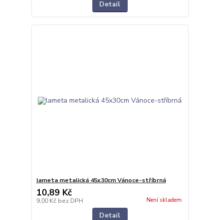
Detail
lameta metalická 45x30cm Vánoce-stříbrná
10,89 Kč
Není skladem
9,00 Kč
bez DPH
Detail