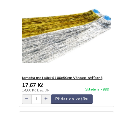
lameta metalická 100x50cm Vánoce-stříbrná
17,67 Kč
Skladem > 999
14,60 Kč
bez DPH
Přidat do košíku