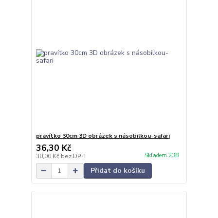
pravítko 30cm 3D obrázek s násobilkou-safari
36,30 Kč
Skladem 238
30,00 Kč
bez DPH
Přidat do košíku