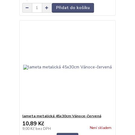
Přidat do košíku
lameta metalická 45x30cm Vánoce-červená
10,89 Kč
Není skladem
9,00 Kč
bez DPH