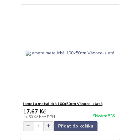
lameta metalická 100x50cm Vánoce-zlatá
17,67 Kč
Skladem 586
14,60 Kč
bez DPH
Přidat do košíku