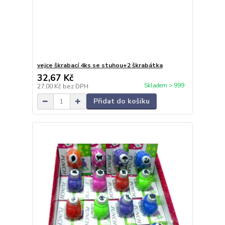
vejce škrabací 4ks se stuhou+2 škrabátka
32,67 Kč
Skladem > 999
27,00 Kč
bez DPH
Přidat do košíku