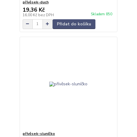
přívěsek-duch
19,36 Kč
Skladem 850
16,00 Kč
bez DPH
Přidat do košíku
přívěsek-sluníčko