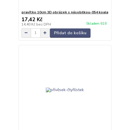
pravítko 10cm 3D obrázek s násobilkou-054 koala
17,42 Kč
Skladem 618
14,40 Kč
bez DPH
Přidat do košíku