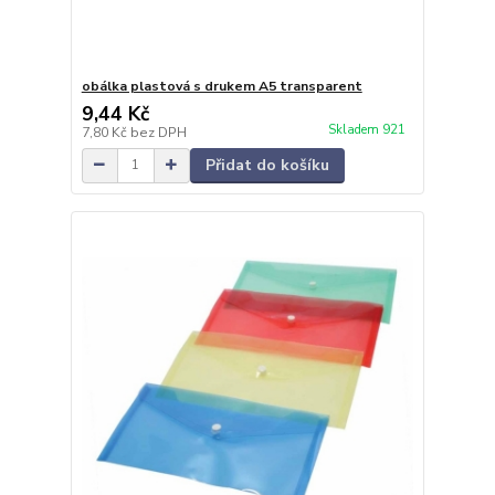
obálka plastová s drukem A5 transparent
9,44 Kč
Skladem 921
7,80 Kč
bez DPH
Přidat do košíku