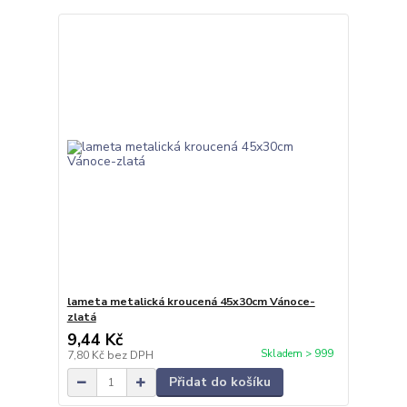
lameta metalická kroucená 45x30cm Vánoce-
zlatá
9,44 Kč
Skladem > 999
7,80 Kč
bez DPH
Přidat do košíku