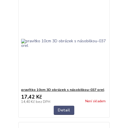
pravítko 10cm 3D obrázek s násobilkou-037 orel
17,42 Kč
Není skladem
14,40 Kč
bez DPH
Detail