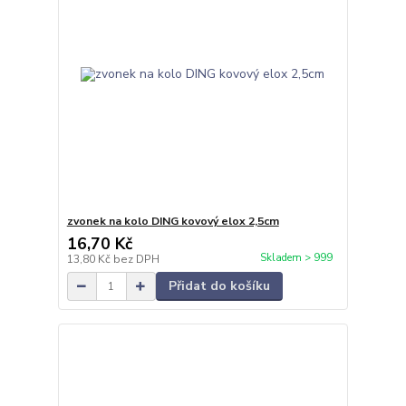
zvonek na kolo DING kovový elox 2,5cm
16,70 Kč
Skladem > 999
13,80 Kč
bez DPH
Přidat do košíku