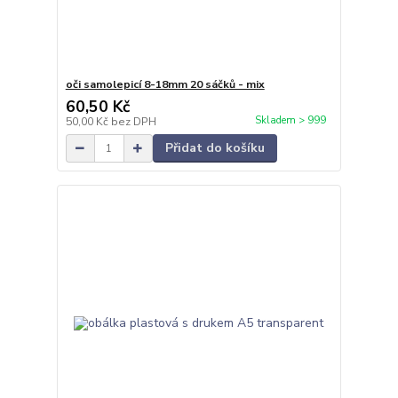
oči samolepicí 8-18mm 20 sáčků - mix
60,50 Kč
Skladem > 999
50,00 Kč
bez DPH
Přidat do košíku