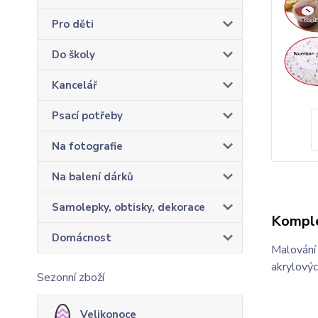
Pro děti
Do školy
Kancelář
Psací potřeby
Na fotografie
Na balení dárků
Samolepky, obtisky, dekorace
Komple
Domácnost
Malování
akrylovýc
Sezonní zboží
Velikonoce