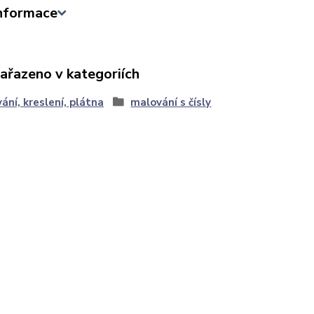
informace
zařazeno v kategoriích
ání, kreslení, plátna
malování s čísly