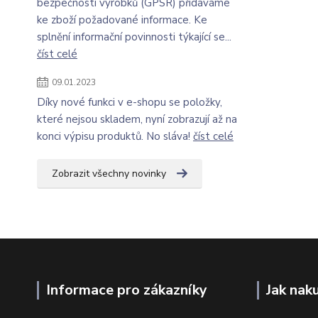
bezpečnosti výrobků (GPSR) přidáváme
ke zboží požadované informace. Ke
splnění informační povinnosti týkající se...
číst celé
09.01.2023
Díky nové funkci v e-shopu se položky,
které nejsou skladem, nyní zobrazují až na
konci výpisu produktů. No sláva!
číst celé
Zobrazit všechny novinky
Informace pro zákazníky
Jak nak