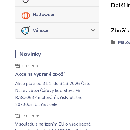
Další 
Halloween
Zboží 
Vánoce
Malov
Novinky
31.01.2026
Akce na vybrané zboží
Akce platí od 31.1. do 31.3.2026 Číslo
Název zboží Čárový kód Sleva %
RAS20637 malování s čísly plátno
20x30cm b...
číst celé
15.01.2026
V souladu s nařízením EU o všeobecné