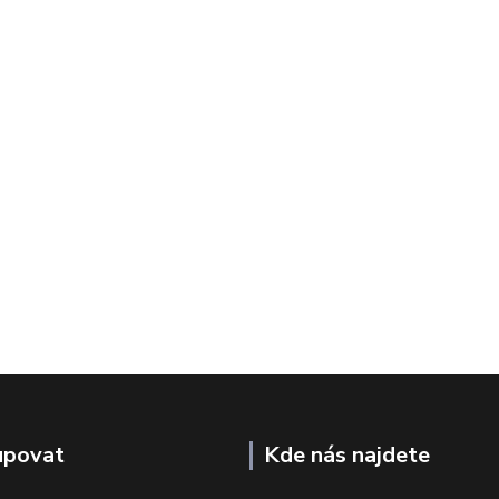
upovat
Kde nás najdete