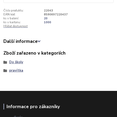
Číslo produktu:
22043
EAN kód:
8590697220437
ks v balení:
20
ks v kartonu:
1000
Hlídat dostupnost
Další informace
Zboží zařazeno v kategoriích
Do školy
pravítka
Informace pro zákazníky