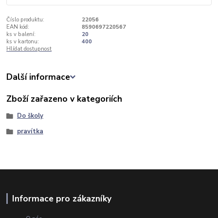
Číslo produktu:
22056
EAN kód:
8590697220567
ks v balení:
20
ks v kartonu:
400
Hlídat dostupnost
Další informace
Zboží zařazeno v kategoriích
Do školy
pravítka
Informace pro zákazníky