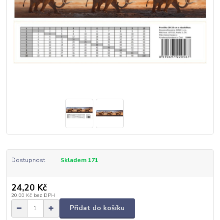
Dostupnost
Skladem 171
24,20 Kč
20,00 Kč
bez DPH
Přidat do košíku