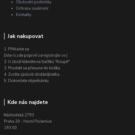
Obchodní podmínky
Ochrana soukromí
Kontakty
Jak nakupovat
1. Přihlaste se.
(Jste-li zde poprvé
zaregistrujte se
.)
2. U zboží klikněte na tlačítko "Koupit"
3. Produkt se přesune do košíku.
4. Zvolte způsob dodání/platby.
5. Dokončete objednávku.
Kde nás najdete
Náchodská 2793
Praha 20 - Horní Počernice
193 00