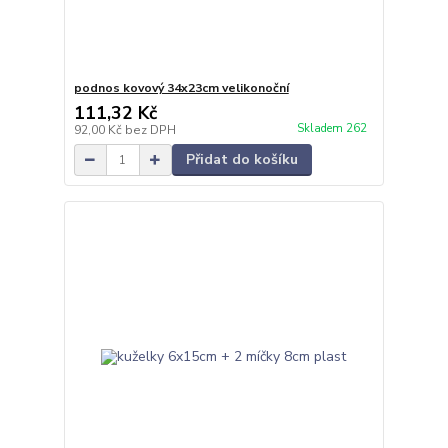
podnos kovový 34x23cm velikonoční
111,32 Kč
Skladem 262
92,00 Kč
bez DPH
Přidat do košíku