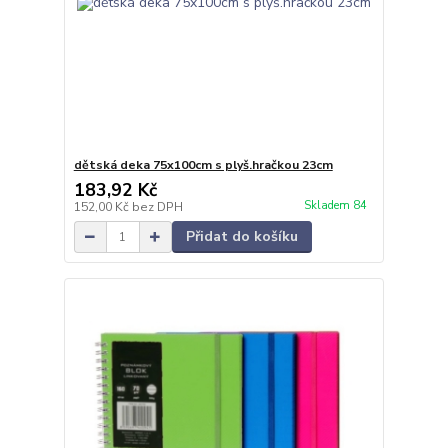
dětská deka 75x100cm s plyš.hračkou 23cm
183,92 Kč
Skladem 84
152,00 Kč
bez DPH
Přidat do košíku