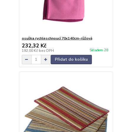
osuška rychleschnoucí 70x140cm-růžová
232,32 Kč
Skladem 28
192,00 Kč
bez DPH
Přidat do košíku