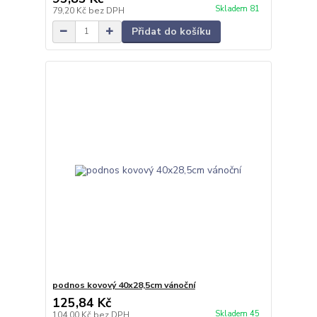
Skladem 81
79,20 Kč
bez DPH
Přidat do košíku
podnos kovový 40x28,5cm vánoční
125,84 Kč
Skladem 45
104,00 Kč
bez DPH