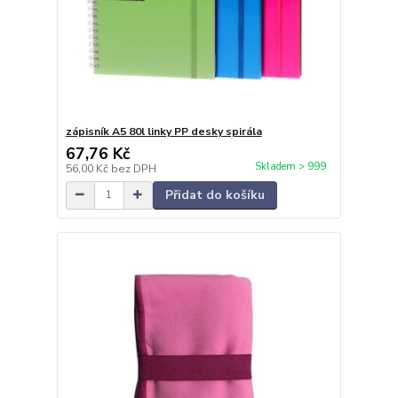
zápisník A5 80l linky PP desky spirála
67,76 Kč
Skladem > 999
56,00 Kč
bez DPH
Přidat do košíku