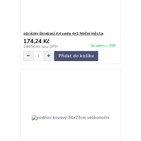
obrázky škrabací A4 sada 4+1 Noční města
174,24 Kč
Skladem > 999
144,00 Kč
bez DPH
Přidat do košíku