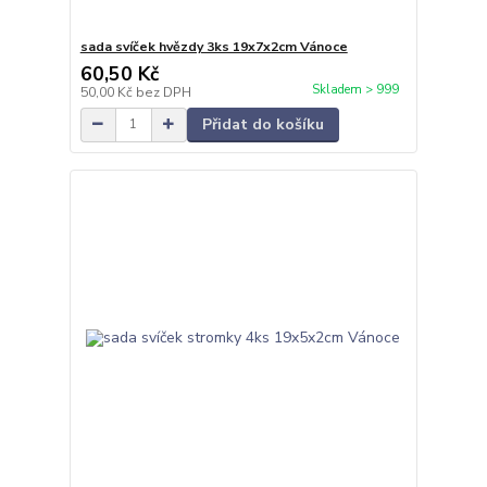
sada svíček hvězdy 3ks 19x7x2cm Vánoce
60,50 Kč
Skladem > 999
50,00 Kč
bez DPH
Přidat do košíku