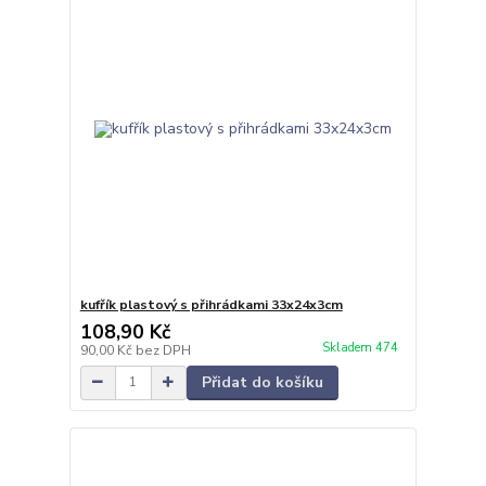
kufřík plastový s přihrádkami 33x24x3cm
108,90 Kč
Skladem 474
90,00 Kč
bez DPH
Přidat do košíku