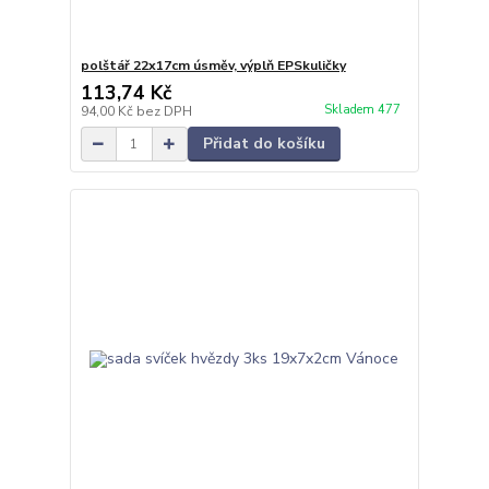
polštář 22x17cm úsměv, výplň EPSkuličky
113,74 Kč
Skladem 477
94,00 Kč
bez DPH
Přidat do košíku