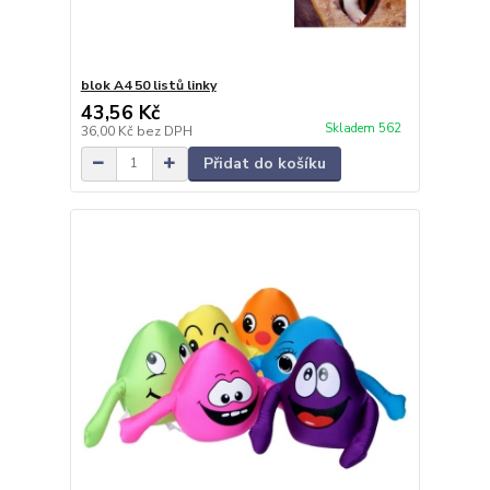
blok A4 50 listů linky
43,56 Kč
Skladem 562
36,00 Kč
bez DPH
Přidat do košíku