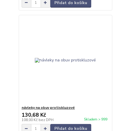
Přidat do košíku
návleky na obuv protiskluzové
130,68 Kč
Skladem > 999
108,00 Kč
bez DPH
Přidat do košíku