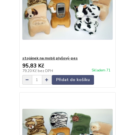
stojánek na mobil plyšový-pes
95,83 Kč
Skladem 71
79,20 Kč
bez DPH
Přidat do košíku