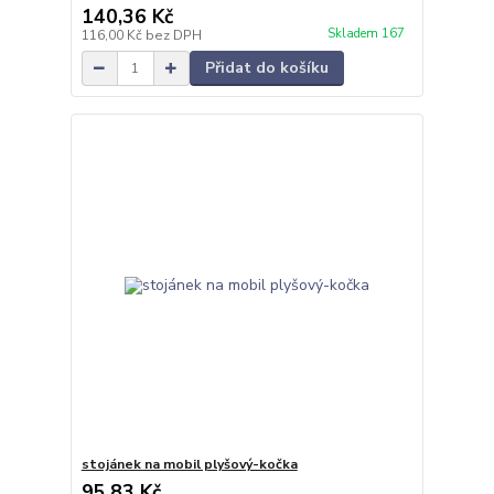
140,36 Kč
Skladem 167
116,00 Kč
bez DPH
Přidat do košíku
stojánek na mobil plyšový-kočka
95,83 Kč