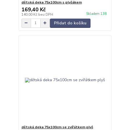
dětská deka 75x100cm s plyšákem
169,40 Kč
Skladem 138
140,00 Kč
bez DPH
Přidat do košíku
dětská deka 75x100cm se zvířátkem plyš