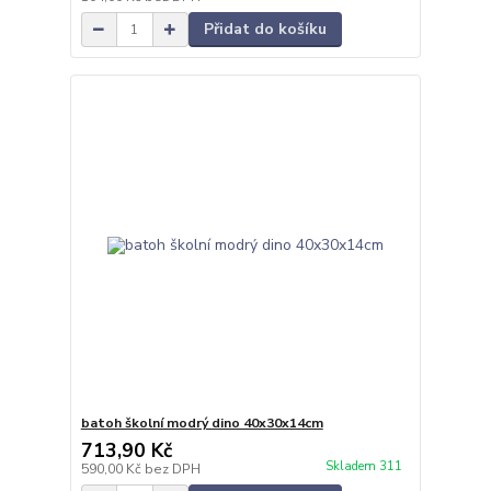
Přidat do košíku
batoh školní modrý dino 40x30x14cm
713,90 Kč
Skladem 311
590,00 Kč
bez DPH