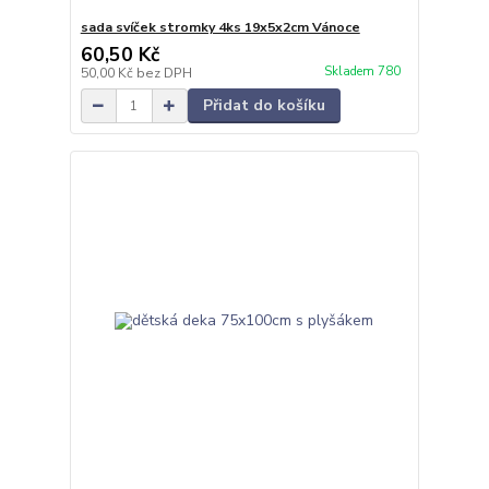
sada svíček stromky 4ks 19x5x2cm Vánoce
60,50 Kč
Skladem 780
50,00 Kč
bez DPH
Přidat do košíku