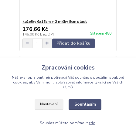
kuželky 6x15cm + 2 míčky 8cm plast
176,66 Kč
Skladem 480
146,00 Kč
bez DPH
Přidat do košíku
Zpracování cookies
Náš e-shop a partneři potřebují Váš
souhlas
s použitím souborů
cookies, aby Vám mohli zobrazovat informace týkající se Vašich
zájmů.
Souhlasím
Nastavení
Souhlas můžete odmítnout
zde
.