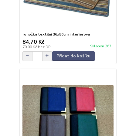
rohožka textilní 36x56cm interiérová
84,70 Kč
Skladem 267
70,00 Kč
bez DPH
Přidat do košíku