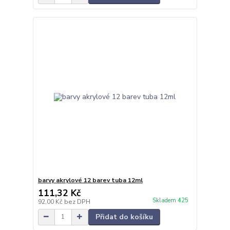
barvy akrylové 12 barev tuba 12ml
111,32 Kč
Skladem 425
92,00 Kč
bez DPH
Přidat do košíku