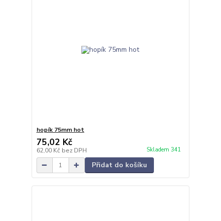
hopík 75mm hot
75,02 Kč
Skladem 341
62,00 Kč
bez DPH
Přidat do košíku