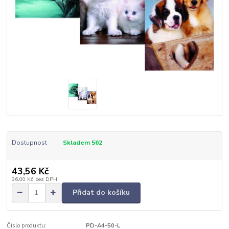
Dostupnost
Skladem 562
43,56 Kč
36,00 Kč
bez DPH
Přidat do košíku
Číslo produktu:
PD-A4-50-L