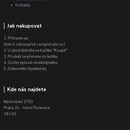
Kontakty
Jak nakupovat
1. Přihlaste se.
(Jste-li zde poprvé
zaregistrujte se
.)
2. U zboží klikněte na tlačítko "Koupit"
3. Produkt se přesune do košíku.
4. Zvolte způsob dodání/platby.
5. Dokončete objednávku.
Kde nás najdete
Náchodská 2793
Praha 20 - Horní Počernice
193 00