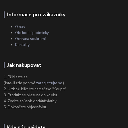
Informace pro zákazníky
O nás
Obchodní podmínky
Ochrana soukromí
Kontakty
Jak nakupovat
1. Přihlaste se.
(Jste-li zde poprvé
zaregistrujte se
.)
2. U zboží klikněte na tlačítko "Koupit"
3. Produkt se přesune do košíku.
4. Zvolte způsob dodání/platby.
5. Dokončete objednávku.
Kde nás najdete