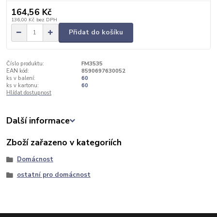
164,56 Kč
136,00 Kč
bez DPH
Přidat do košíku
Číslo produktu:
FM3535
EAN kód:
8590697630052
ks v balení:
60
ks v kartonu:
60
Hlídat dostupnost
Další informace
Zboží zařazeno v kategoriích
Domácnost
ostatní pro domácnost