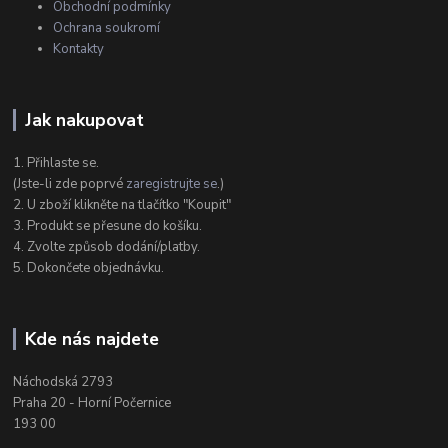
Obchodní podmínky
Ochrana soukromí
Kontakty
Jak nakupovat
1. Přihlaste se.
(Jste-li zde poprvé
zaregistrujte se
.)
2. U zboží klikněte na tlačítko "Koupit"
3. Produkt se přesune do košíku.
4. Zvolte způsob dodání/platby.
5. Dokončete objednávku.
Kde nás najdete
Náchodská 2793
Praha 20 - Horní Počernice
193 00