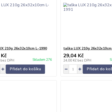
UX 210g 26x32x10cm L-1990
taška LUX 210g 26x32x10cm
 Kč
29,04 Kč
Skladem 276
S
č
bez DPH
24,00 Kč
bez DPH
Přidat do košíku
Přidat do ko