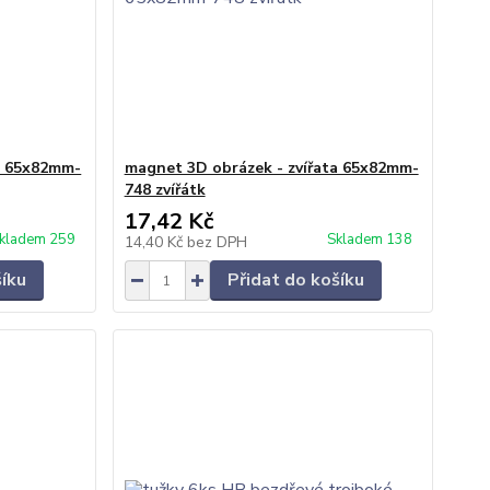
a 65x82mm-
magnet 3D obrázek - zvířata 65x82mm-
748 zvířátk
17,42 Kč
kladem 259
Skladem 138
14,40 Kč
bez DPH
šíku
Přidat do košíku