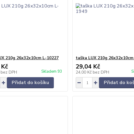
UX 210g 26x32x10cm L-10227
taška LUX 210g 26x32x10cm
 Kč
29,04 Kč
Skladem 93
S
č
bez DPH
24,00 Kč
bez DPH
Přidat do košíku
Přidat do ko