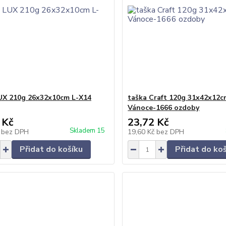
UX 210g 26x32x10cm L-X14
taška Craft 120g 31x42x12c
Vánoce-1666 ozdoby
 Kč
23,72 Kč
Skladem 15
č
bez DPH
19,60 Kč
bez DPH
Přidat do košíku
Přidat do ko