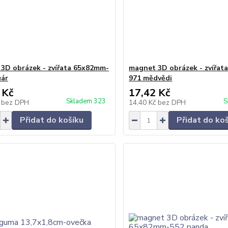
3D obrázek - zvířata 65x82mm-
magnet 3D obrázek - zvířat
uár
971 mědvědi
 Kč
17,42 Kč
Skladem 323
S
č
bez DPH
14,40 Kč
bez DPH
Přidat do košíku
Přidat do ko