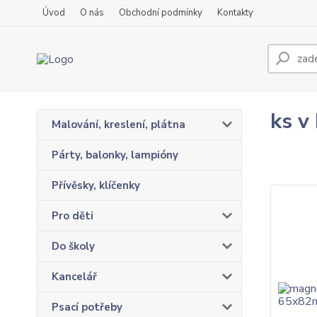
Úvod
O nás
Obchodní podmínky
Kontakty
ks v
Malování, kreslení, plátna
Párty, balonky, lampióny
Přívěsky, klíčenky
Pro děti
Do školy
Kancelář
Psací potřeby