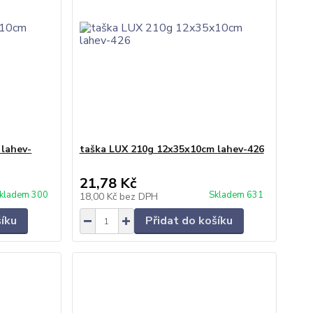
 lahev-
taška LUX 210g 12x35x10cm lahev-426
21,78 Kč
kladem 300
Skladem 631
18,00 Kč
bez DPH
šíku
Přidat do košíku