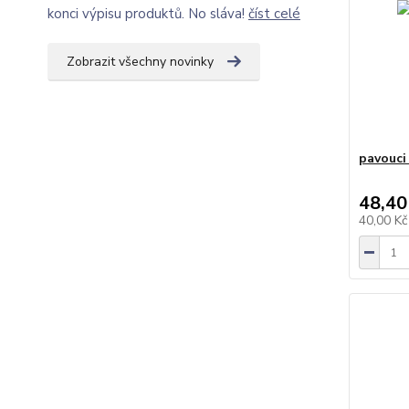
konci výpisu produktů. No sláva!
číst celé
Zobrazit všechny novinky
pavouci
48,40
40,00 K