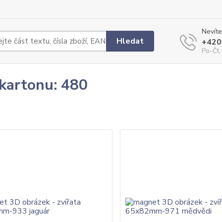
Nevíte
Hledat
+420
Po-Čt,
 kartonu: 480