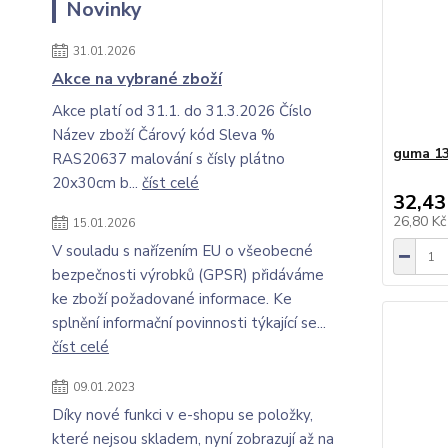
Novinky
31.01.2026
Akce na vybrané zboží
Akce platí od 31.1. do 31.3.2026 Číslo
Název zboží Čárový kód Sleva %
guma 13
RAS20637 malování s čísly plátno
20x30cm b...
číst celé
32,43
26,80 K
15.01.2026
V souladu s nařízením EU o všeobecné
bezpečnosti výrobků (GPSR) přidáváme
ke zboží požadované informace. Ke
splnění informační povinnosti týkající se...
číst celé
09.01.2023
Díky nové funkci v e-shopu se položky,
které nejsou skladem, nyní zobrazují až na