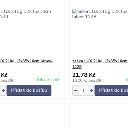
UX 210g 12x35x10cm lahev-
taška LUX 210g 12x35x10cm
1129
 Kč
21,78 Kč
Skladem 352
S
č
bez DPH
18,00 Kč
bez DPH
Přidat do košíku
Přidat do ko