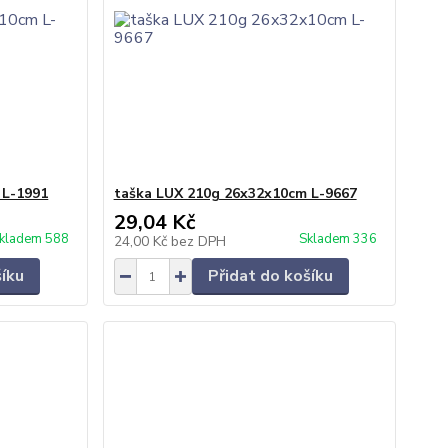
 L-1991
taška LUX 210g 26x32x10cm L-9667
29,04 Kč
kladem 588
Skladem 336
24,00 Kč
bez DPH
šíku
Přidat do košíku