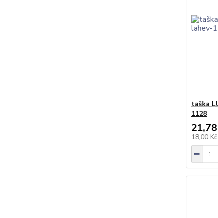
taška L
1128
21,78
18,00 K