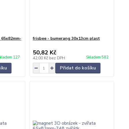
a 65x82mm-
frisbee - bumerang 30x13cm plast
50,82 Kč
kladem 127
Skladem 582
42,00 Kč
bez DPH
šíku
Přidat do košíku