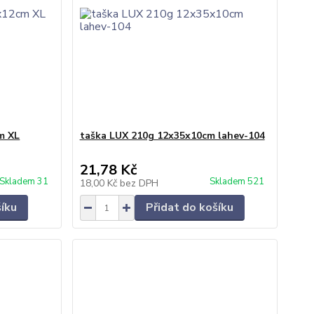
m XL
taška LUX 210g 12x35x10cm lahev-104
21,78 Kč
Skladem 31
Skladem 521
18,00 Kč
bez DPH
šíku
Přidat do košíku