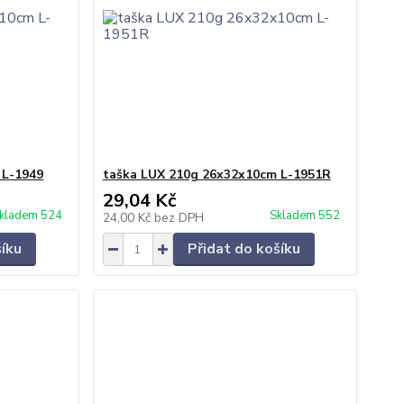
 L-1949
taška LUX 210g 26x32x10cm L-1951R
29,04 Kč
kladem 524
Skladem 552
24,00 Kč
bez DPH
šíku
Přidat do košíku