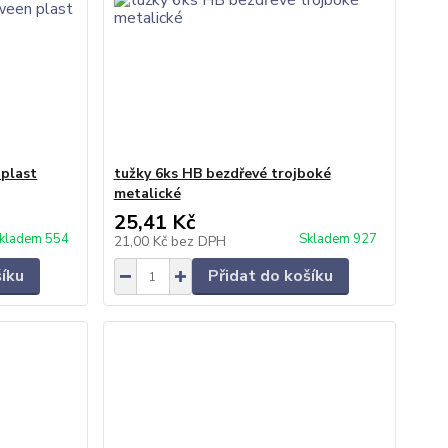
plast
tužky 6ks HB bezdřevé trojboké
metalické
25,41 Kč
kladem 554
Skladem 927
21,00 Kč
bez DPH
šíku
Přidat do košíku