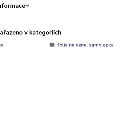
informace
zařazeno v kategoriích
ce
folie na okna, samolepky