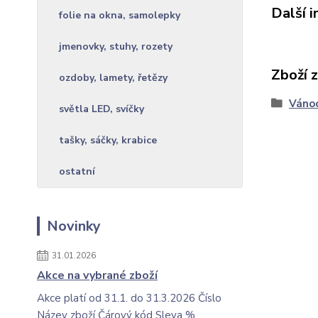
Další 
folie na okna, samolepky
jmenovky, stuhy, rozety
Zboží 
ozdoby, lamety, řetězy
Váno
světla LED, svíčky
tašky, sáčky, krabice
ostatní
Novinky
31.01.2026
Akce na vybrané zboží
Akce platí od 31.1. do 31.3.2026 Číslo
Název zboží Čárový kód Sleva %