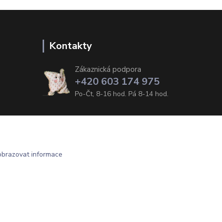
Kontakty
Zákaznická podpora
+420 603 174 975
Po-Čt, 8-16 hod. Pá 8-14 hod.
obrazovat informace