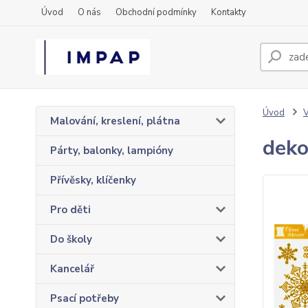
Úvod
O nás
Obchodní podmínky
Kontakty
Úvod
Malování, kreslení, plátna
deko
Párty, balonky, lampióny
Přívěsky, klíčenky
Pro děti
Do školy
Kancelář
Psací potřeby