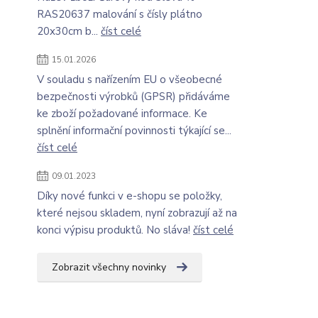
RAS20637 malování s čísly plátno
20x30cm b...
číst celé
15.01.2026
V souladu s nařízením EU o všeobecné
bezpečnosti výrobků (GPSR) přidáváme
ke zboží požadované informace. Ke
splnění informační povinnosti týkající se...
číst celé
09.01.2023
Díky nové funkci v e-shopu se položky,
které nejsou skladem, nyní zobrazují až na
konci výpisu produktů. No sláva!
číst celé
Zobrazit všechny novinky