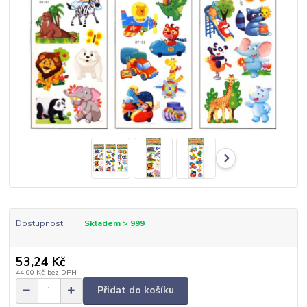
Dostupnost
Skladem > 999
53,24 Kč
44,00 Kč
bez DPH
Přidat do košíku