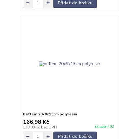
Přidat do košíku
betlém 20x9x13cm polyresin
166,98 Kč
Skladem 92
138,00 Kč
bez DPH
Přidat do košíku