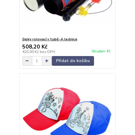
šipky rolovací v tubě-A lednice
508,20 Kč
Skladem 45
420,00 Kč
bez DPH
Přidat do košíku