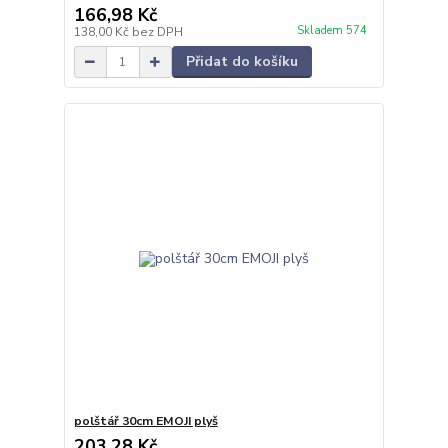
166,98 Kč
Skladem 574
138,00 Kč
bez DPH
Přidat do košíku
polštář 30cm EMOJI plyš
203,28 Kč