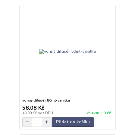
vonný difusér 50ml-vanilka
58,08 Kč
Skladem > 999
48,00 Kč
bez DPH
Přidat do košíku