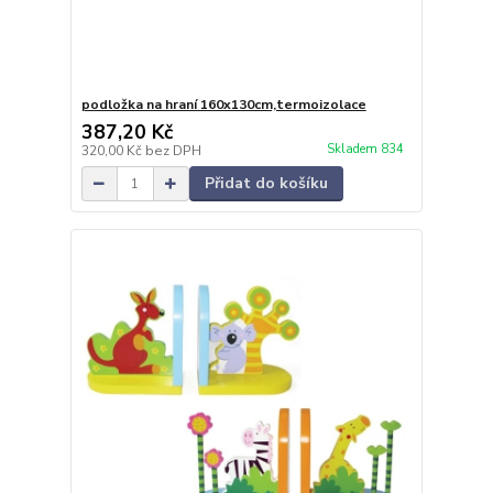
podložka na hraní 160x130cm,termoizolace
387,20 Kč
Skladem 834
320,00 Kč
bez DPH
Přidat do košíku