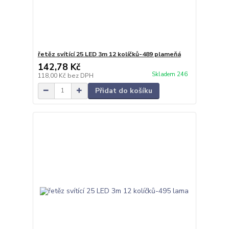
řetěz svítící 25 LED 3m 12 kolíčků-489 plameňá
142,78 Kč
Skladem 246
118,00 Kč
bez DPH
Přidat do košíku