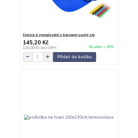
čepice k vymalování s barvami,suchý zip
145,20 Kč
Skladem > 999
120,00 Kč
bez DPH
Přidat do košíku