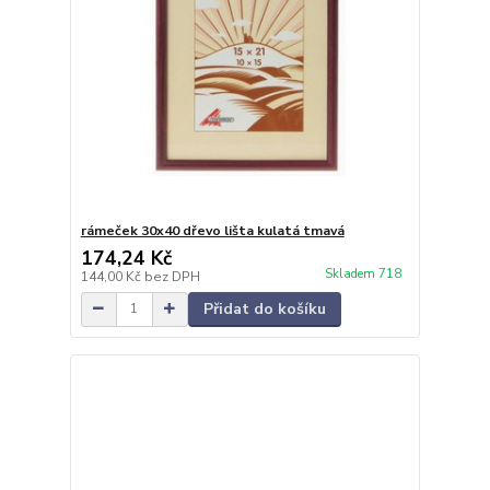
rámeček 30x40 dřevo lišta kulatá tmavá
174,24 Kč
Skladem 718
144,00 Kč
bez DPH
Přidat do košíku