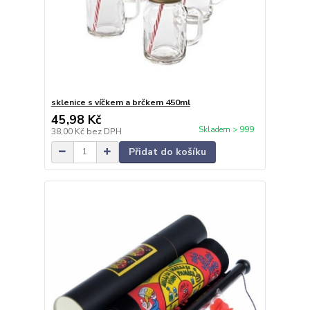
sklenice s víčkem a brčkem 450ml
45,98 Kč
Skladem > 999
38,00 Kč
bez DPH
Přidat do košíku