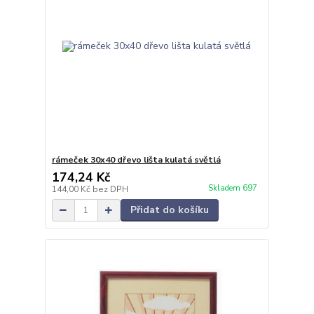
rámeček 30x40 dřevo lišta kulatá světlá
174,24 Kč
Skladem 697
144,00 Kč
bez DPH
Přidat do košíku