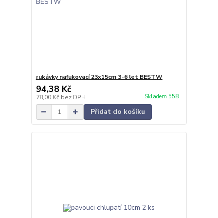
rukávky nafukovací 23x15cm 3-6 let BESTW
94,38 Kč
Skladem 558
78,00 Kč
bez DPH
Přidat do košíku