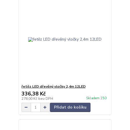
řetěz LED dřevěný vločky 2,4m 12LED
336,38 Kč
Skladem 150
278,00 Kč
bez DPH
Přidat do košíku