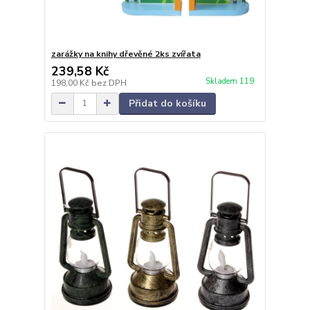
zarážky na knihy dřevěné 2ks zvířata
239,58 Kč
Skladem 119
198,00 Kč
bez DPH
Přidat do košíku