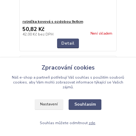
rolnička kovová s ozdobou 9x6cm
50,82 Kč
Není skladem
42,00 Kč
bez DPH
Detail
Zpracování cookies
Náš e-shop a partneři potřebují Váš
souhlas
s použitím souborů
cookies, aby Vám mohli zobrazovat informace týkající se Vašich
zájmů.
Souhlasím
Nastavení
Souhlas můžete odmítnout
zde
.