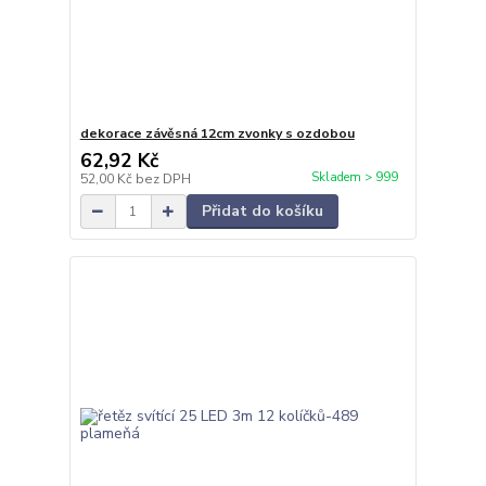
dekorace závěsná 12cm zvonky s ozdobou
62,92 Kč
Skladem > 999
52,00 Kč
bez DPH
Přidat do košíku