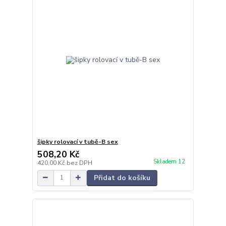
šipky rolovací v tubě-B sex
508,20 Kč
Skladem 12
420,00 Kč
bez DPH
Přidat do košíku