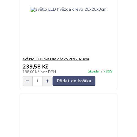
světlo LED hvězda dřevo 20x20x3cm
239,58 Kč
Skladem > 999
198,00 Kč
bez DPH
Přidat do košíku