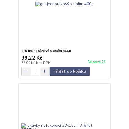
gril jednorázový s uhlím 400g
99,22 Kč
Skladem 25
82,00 Kč
bez DPH
Přidat do košíku