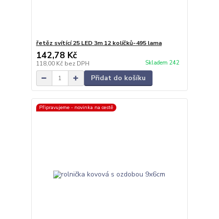
řetěz svítící 25 LED 3m 12 kolíčků-495 lama
142,78 Kč
Skladem 242
118,00 Kč
bez DPH
Přidat do košíku
Připravujeme - novinka na cestě