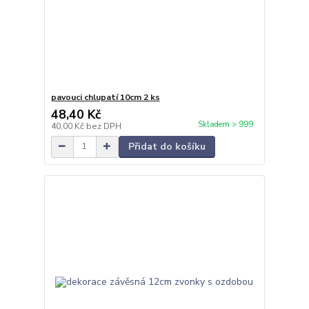
pavouci chlupatí 10cm 2 ks
48,40 Kč
Skladem > 999
40,00 Kč
bez DPH
Přidat do košíku