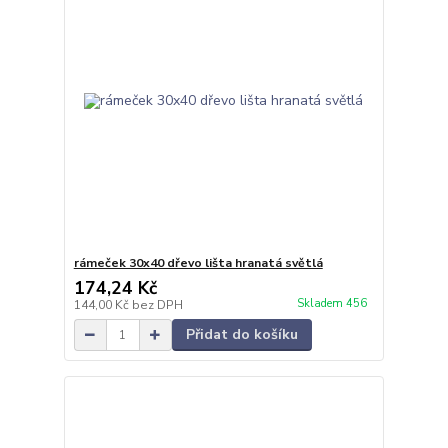
rámeček 30x40 dřevo lišta hranatá světlá
174,24 Kč
Skladem 456
144,00 Kč
bez DPH
Přidat do košíku