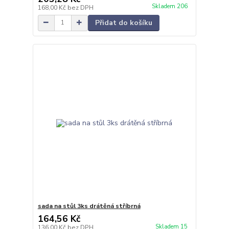
Skladem 206
168,00 Kč
bez DPH
Přidat do košíku
sada na stůl 3ks drátěná stříbrná
164,56 Kč
Skladem 15
136,00 Kč
bez DPH