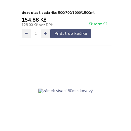
dozy plast sada 4ks 500/700/1000/1500ml
154,88 Kč
Skladem 92
128,00 Kč
bez DPH
Přidat do košíku