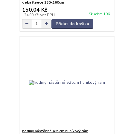
deka fleece 130x160cm
150,04 Kč
Skladem 196
124,00 Kč
bez DPH
Přidat do košíku
hodiny nástěnné ø25cm hliníkový rám