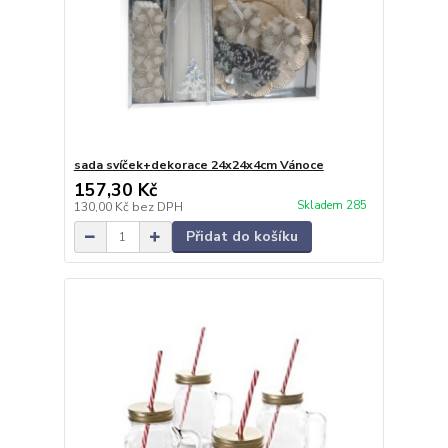
sada svíček+dekorace 24x24x4cm Vánoce
157,30 Kč
Skladem 285
130,00 Kč
bez DPH
Přidat do košíku