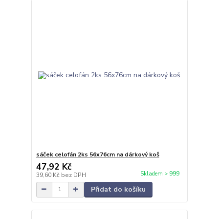
sáček celofán 2ks 56x76cm na dárkový koš
47,92 Kč
Skladem > 999
39,60 Kč
bez DPH
Přidat do košíku