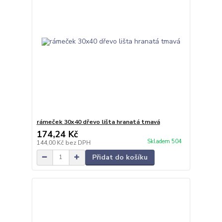
rámeček 30x40 dřevo lišta hranatá tmavá
174,24 Kč
Skladem 504
144,00 Kč
bez DPH
Přidat do košíku