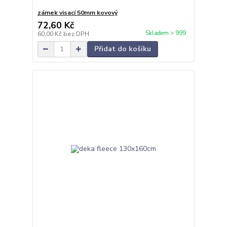
zámek visací 50mm kovový
72,60 Kč
Skladem > 999
60,00 Kč
bez DPH
Přidat do košíku