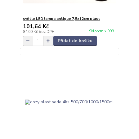
světlo LED lampa antique 7,5x12cm plast
101,64 Kč
Skladem > 999
84,00 Kč
bez DPH
Přidat do košíku