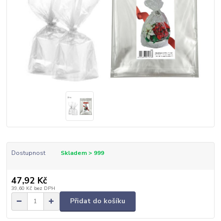
Dostupnost
Skladem > 999
47,92 Kč
39,60 Kč
bez DPH
Přidat do košíku