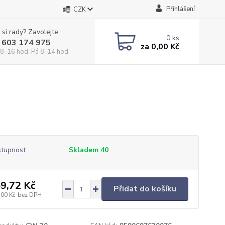
Přihlášení
CZK
 si rady? Zavolejte.
0
ks
 603 174 975
za
0,00 Kč
 8-16 hod. Pá 8-14 hod.
tupnost
Skladem 40
9,72 Kč
Přidat do košíku
,00 Kč
bez DPH