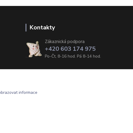
Kontakty
Zákaznická podpora
+420 603 174 975
Po-Čt, 8-16 hod. Pá 8-14 hod.
obrazovat informace