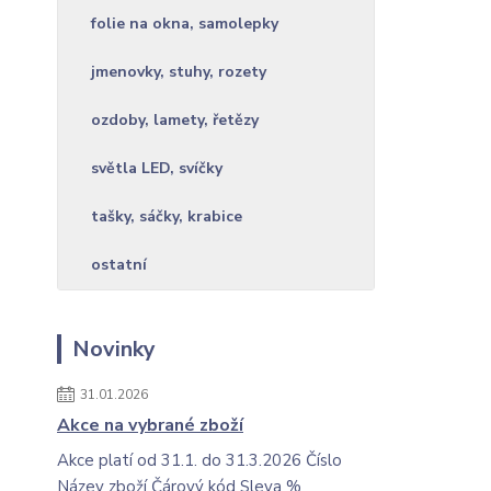
folie na okna, samolepky
jmenovky, stuhy, rozety
ozdoby, lamety, řetězy
světla LED, svíčky
tašky, sáčky, krabice
ostatní
Novinky
31.01.2026
Akce na vybrané zboží
Akce platí od 31.1. do 31.3.2026 Číslo
Název zboží Čárový kód Sleva %