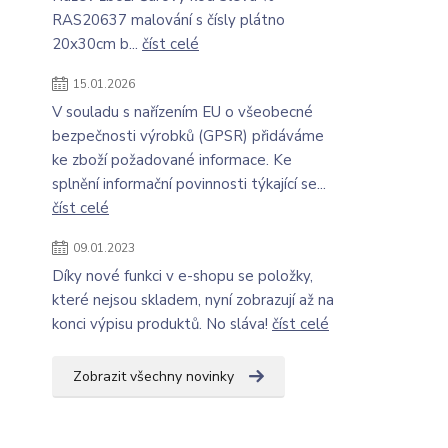
RAS20637 malování s čísly plátno
20x30cm b...
číst celé
15.01.2026
V souladu s nařízením EU o všeobecné
bezpečnosti výrobků (GPSR) přidáváme
ke zboží požadované informace. Ke
splnění informační povinnosti týkající se...
číst celé
09.01.2023
Díky nové funkci v e-shopu se položky,
které nejsou skladem, nyní zobrazují až na
konci výpisu produktů. No sláva!
číst celé
Zobrazit všechny novinky