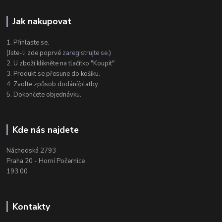
Jak nakupovat
1. Přihlaste se.
(Jste-li zde poprvé
zaregistrujte se
.)
2. U zboží klikněte na tlačítko "Koupit"
3. Produkt se přesune do košíku.
4. Zvolte způsob dodání/platby.
5. Dokončete objednávku.
Kde nás najdete
Náchodská 2793
Praha 20 - Horní Počernice
193 00
Kontakty