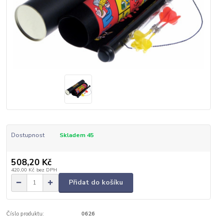
Dostupnost
Skladem 45
508,20 Kč
420,00 Kč
bez DPH
Přidat do košíku
Číslo produktu:
0626