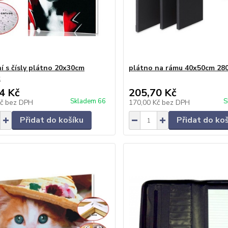
í s čísly plátno 20x30cm
plátno na rámu 40x50cm 28
k
4 Kč
205,70 Kč
Skladem 66
S
Kč
bez DPH
170,00 Kč
bez DPH
Přidat do košíku
Přidat do ko