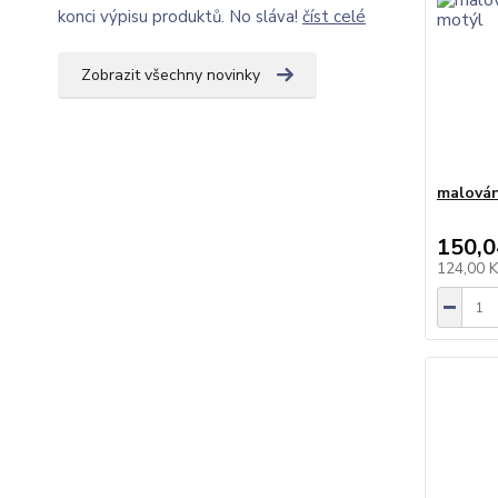
konci výpisu produktů. No sláva!
číst celé
Zobrazit všechny novinky
malován
150,0
124,00 