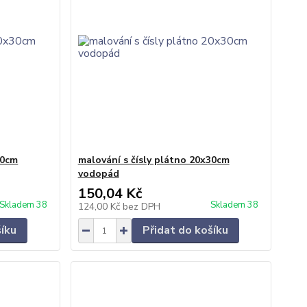
30cm
malování s čísly plátno 20x30cm
vodopád
150,04 Kč
Skladem 38
Skladem 38
124,00 Kč
bez DPH
šíku
Přidat do košíku