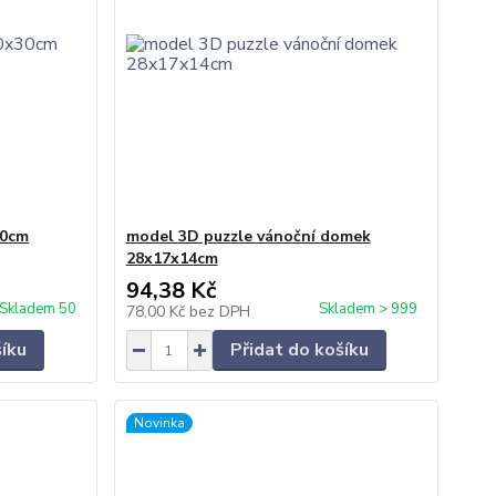
30cm
model 3D puzzle vánoční domek
28x17x14cm
94,38 Kč
Skladem 50
Skladem > 999
78,00 Kč
bez DPH
šíku
Přidat do košíku
Novinka