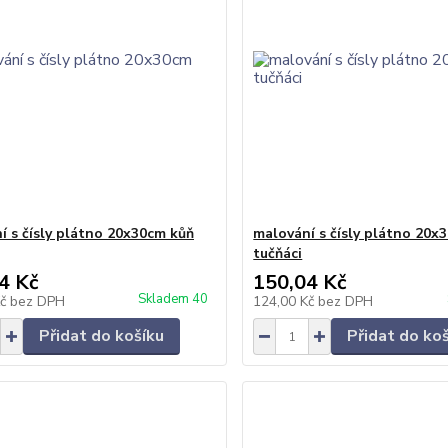
í s čísly plátno 20x30cm kůň
malování s čísly plátno 20x
tučňáci
4 Kč
150,04 Kč
Skladem 40
Kč
bez DPH
124,00 Kč
bez DPH
Přidat do košíku
Přidat do ko