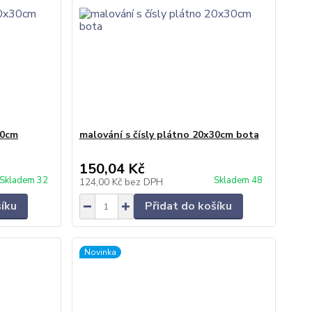
30cm
malování s čísly plátno 20x30cm bota
150,04 Kč
Skladem 32
Skladem 48
124,00 Kč
bez DPH
šíku
Přidat do košíku
Novinka