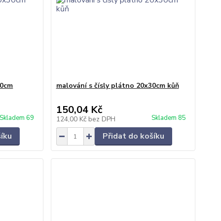
30cm
malování s čísly plátno 20x30cm kůň
150,04 Kč
Skladem 69
Skladem 85
124,00 Kč
bez DPH
šíku
Přidat do košíku