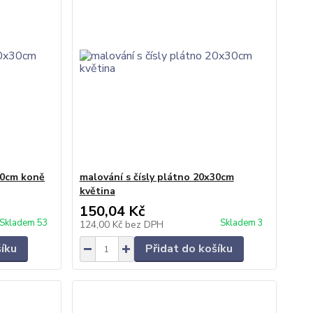
30cm koně
malování s čísly plátno 20x30cm
květina
150,04 Kč
Skladem 53
Skladem 3
124,00 Kč
bez DPH
šíku
Přidat do košíku