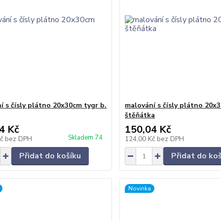
í s čísly plátno 20x30cm tygr b.
malování s čísly plátno 20x
štěňátka
4 Kč
150,04 Kč
Skladem 74
Kč
bez DPH
124,00 Kč
bez DPH
Přidat do košíku
Přidat do ko
Novinka