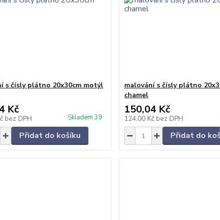
í s čísly plátno 20x30cm motýl
malování s čísly plátno 20x
chamel
4 Kč
150,04 Kč
Skladem 39
Kč
bez DPH
124,00 Kč
bez DPH
Přidat do košíku
Přidat do ko