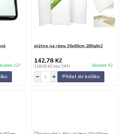
rné
plátno na rámu 30x60cm 280g/m2
142,78 Kč
kladem 327
Skladem 92
118,00 Kč
bez DPH
šíku
Přidat do košíku