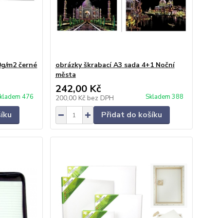
0g/m2 černé
obrázky škrabací A3 sada 4+1 Noční
města
242,00 Kč
kladem 476
Skladem 388
200,00 Kč
bez DPH
šíku
Přidat do košíku