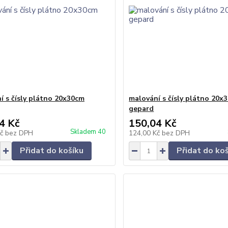
í s čísly plátno 20x30cm
malování s čísly plátno 20x
gepard
4 Kč
150,04 Kč
Skladem 40
Kč
bez DPH
124,00 Kč
bez DPH
Přidat do košíku
Přidat do ko