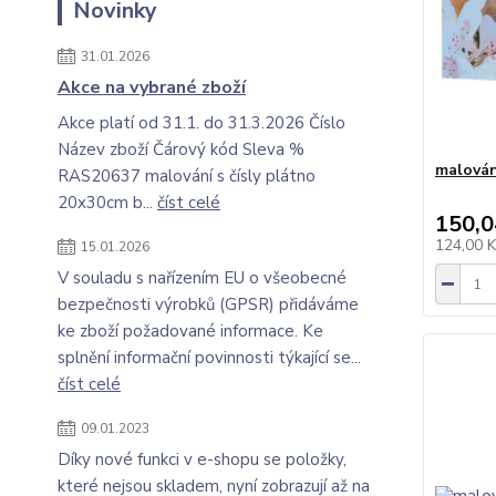
Novinky
31.01.2026
Akce na vybrané zboží
Akce platí od 31.1. do 31.3.2026 Číslo
Název zboží Čárový kód Sleva %
malován
RAS20637 malování s čísly plátno
20x30cm b...
číst celé
150,0
124,00 
15.01.2026
V souladu s nařízením EU o všeobecné
bezpečnosti výrobků (GPSR) přidáváme
ke zboží požadované informace. Ke
splnění informační povinnosti týkající se...
číst celé
09.01.2023
Díky nové funkci v e-shopu se položky,
které nejsou skladem, nyní zobrazují až na