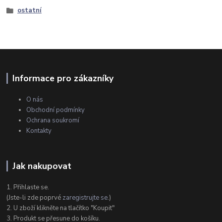
ostatní
Informace pro zákazníky
O nás
Obchodní podmínky
Ochrana soukromí
Kontakty
Jak nakupovat
1. Přihlaste se.
(Jste-li zde poprvé
zaregistrujte se
.)
2. U zboží klikněte na tlačítko "Koupit"
3. Produkt se přesune do košíku.