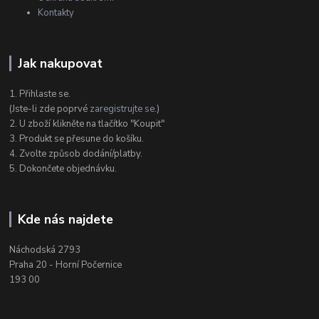
Kontakty
Jak nakupovat
1. Přihlaste se.
(Jste-li zde poprvé
zaregistrujte se
.)
2. U zboží klikněte na tlačítko "Koupit"
3. Produkt se přesune do košíku.
4. Zvolte způsob dodání/platby.
5. Dokončete objednávku.
Kde nás najdete
Náchodská 2793
Praha 20 - Horní Počernice
193 00