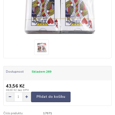
Dostupnost
Skladem 269
43,56 Kč
36,00 Kč
bez DPH
Přidat do košíku
Číslo produktu:
17071