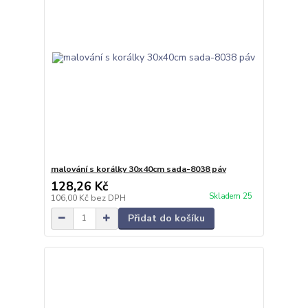
malování s korálky 30x40cm sada-8038 páv
128,26 Kč
Skladem 25
106,00 Kč
bez DPH
Přidat do košíku