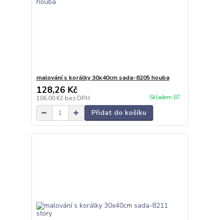
malování s korálky 30x40cm sada-8205 houba
128,26 Kč
Skladem 87
106,00 Kč
bez DPH
Přidat do košíku