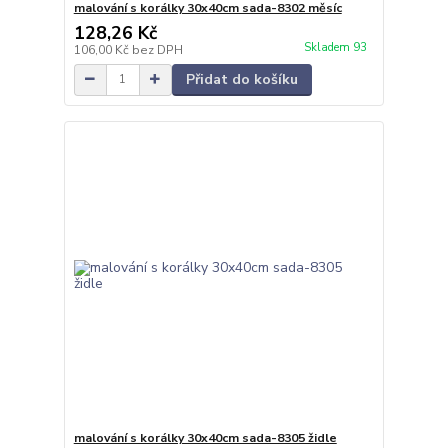
malování s korálky 30x40cm sada-8302 měsíc
128,26 Kč
Skladem 93
106,00 Kč
bez DPH
Přidat do košíku
malování s korálky 30x40cm sada-8305 židle