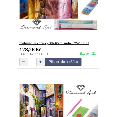
malování s korálky 30x40cm sada-8252 balet
128,26 Kč
Skladem 21
106,00 Kč
bez DPH
Přidat do košíku