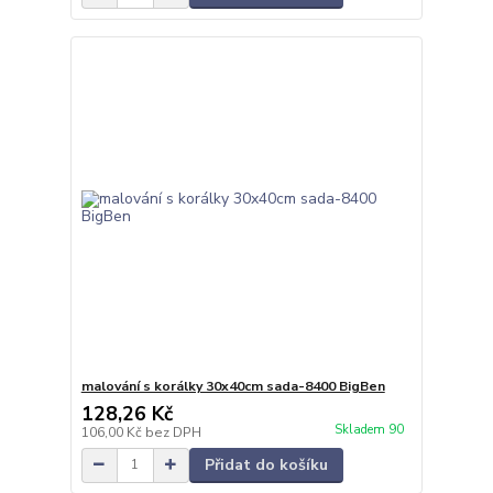
malování s korálky 30x40cm sada-8400 BigBen
128,26 Kč
Skladem 90
106,00 Kč
bez DPH
Přidat do košíku