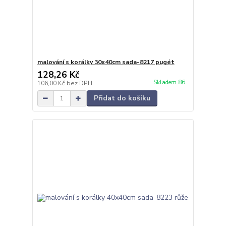
malování s korálky 30x40cm sada-8217 pugét
128,26 Kč
Skladem 86
106,00 Kč
bez DPH
Přidat do košíku