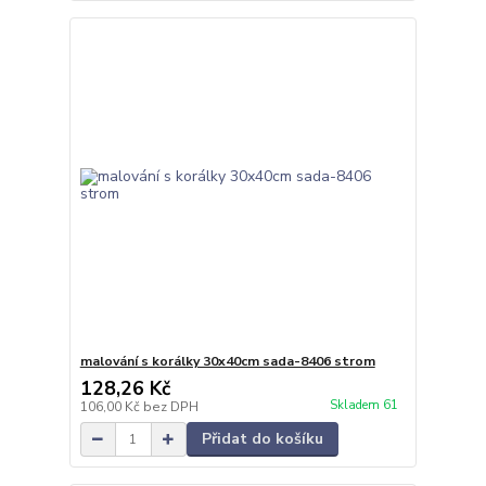
malování s korálky 30x40cm sada-8406 strom
128,26 Kč
Skladem 61
106,00 Kč
bez DPH
Přidat do košíku