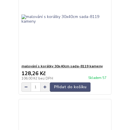
malování s korálky 30x40cm sada-8119 kameny
128,26 Kč
Skladem 57
106,00 Kč
bez DPH
Přidat do košíku