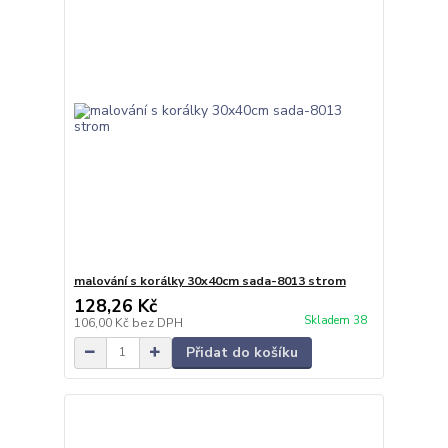
malování s korálky 30x40cm sada-8013 strom
128,26 Kč
Skladem 38
106,00 Kč
bez DPH
Přidat do košíku