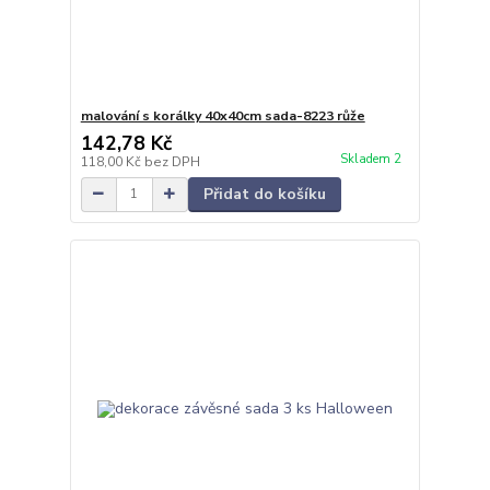
malování s korálky 40x40cm sada-8223 růže
142,78 Kč
Skladem 2
118,00 Kč
bez DPH
Přidat do košíku