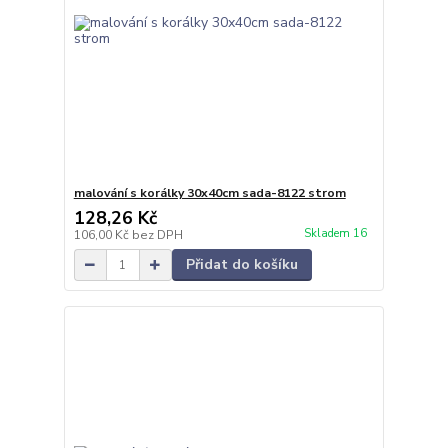
malování s korálky 30x40cm sada-8122 strom
128,26 Kč
Skladem 16
106,00 Kč
bez DPH
Přidat do košíku