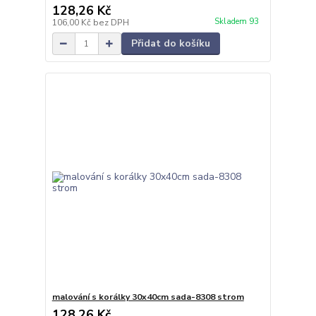
128,26 Kč
Skladem 93
106,00 Kč
bez DPH
Přidat do košíku
malování s korálky 30x40cm sada-8308 strom
128,26 Kč