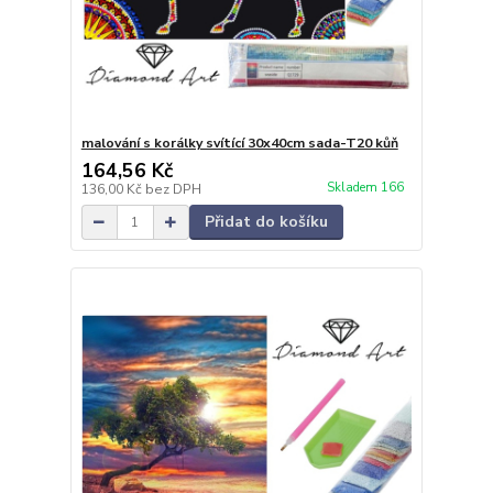
malování s korálky svítící 30x40cm sada-T20 kůň
164,56 Kč
Skladem 166
136,00 Kč
bez DPH
Přidat do košíku