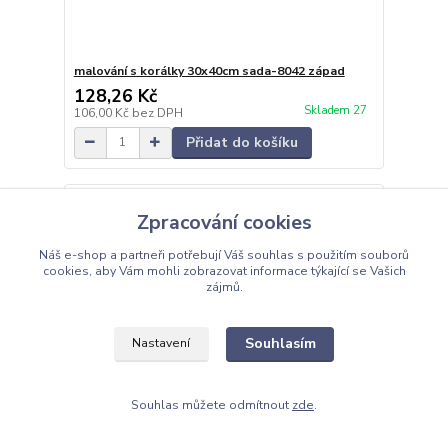
malování s korálky 30x40cm sada-8042 západ
128,26 Kč
Skladem 27
106,00 Kč
bez DPH
Přidat do košíku
Zpracování cookies
Náš e-shop a partneři potřebují Váš
souhlas
s použitím souborů
cookies, aby Vám mohli zobrazovat informace týkající se Vašich
zájmů.
Souhlasím
Nastavení
Souhlas můžete odmítnout
zde
.