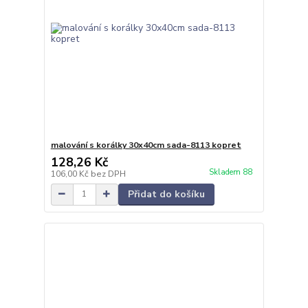
malování s korálky 30x40cm sada-8113 kopret
128,26 Kč
Skladem 88
106,00 Kč
bez DPH
Přidat do košíku