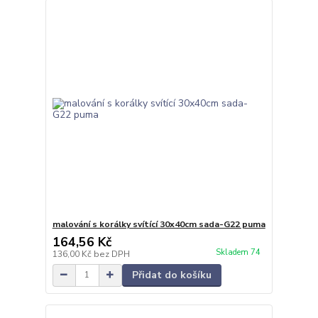
malování s korálky svítící 30x40cm sada-G22 puma
164,56 Kč
Skladem 74
136,00 Kč
bez DPH
Přidat do košíku