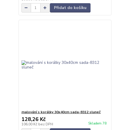
Přidat do košíku
malování s korálky 30x40cm sada-8312 sluneč
128,26 Kč
Skladem 78
106,00 Kč
bez DPH