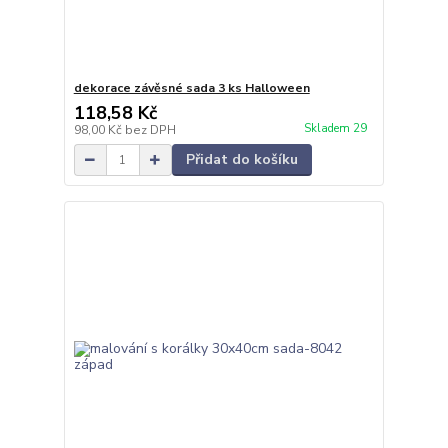
dekorace závěsné sada 3 ks Halloween
118,58 Kč
Skladem 29
98,00 Kč
bez DPH
Přidat do košíku