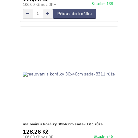
Skladem 139
106,00 Kč
bez DPH
Přidat do košíku
malování s korálky 30x40cm sada-8311 růže
128,26 Kč
Skladem 45
106,00 Kč
bez DPH