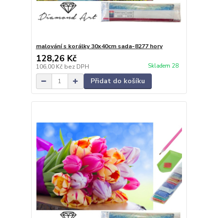
malování s korálky 30x40cm sada-8277 hory
128,26 Kč
Skladem 28
106,00 Kč
bez DPH
Přidat do košíku