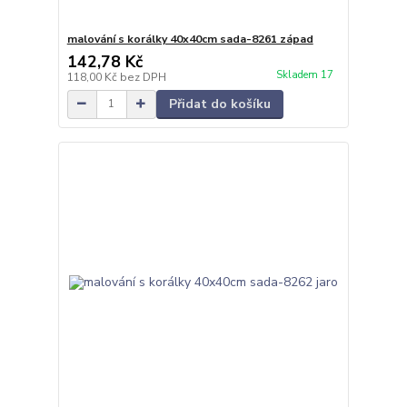
malování s korálky 40x40cm sada-8261 západ
142,78 Kč
Skladem 17
118,00 Kč
bez DPH
Přidat do košíku