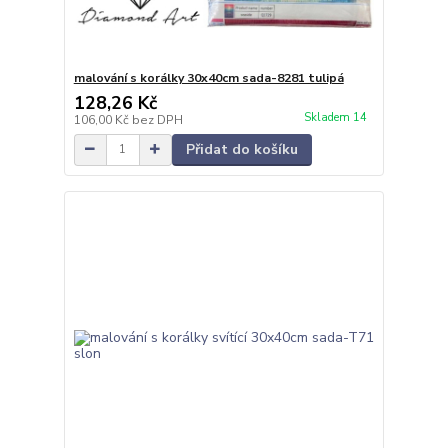
malování s korálky 30x40cm sada-8281 tulipá
128,26 Kč
Skladem 14
106,00 Kč
bez DPH
Přidat do košíku