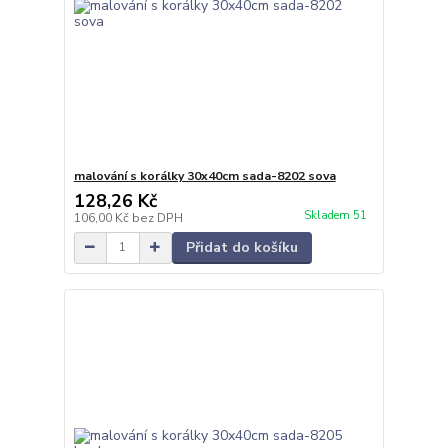
malování s korálky 30x40cm sada-8202 sova
128,26 Kč
Skladem 51
106,00 Kč
bez DPH
Přidat do košíku