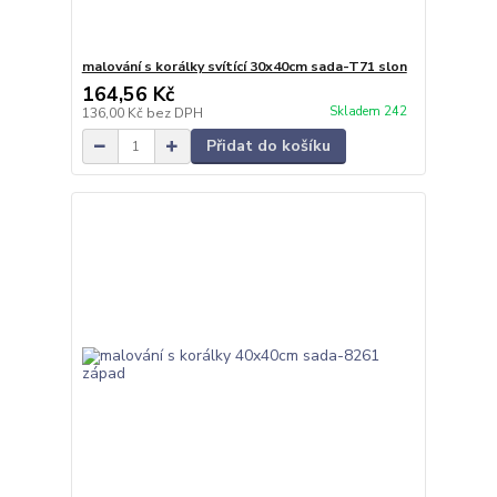
malování s korálky svítící 30x40cm sada-T71 slon
164,56 Kč
Skladem 242
136,00 Kč
bez DPH
Přidat do košíku