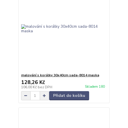
malování s korálky 30x40cm sada-8014 maska
128,26 Kč
Skladem 180
106,00 Kč
bez DPH
Přidat do košíku