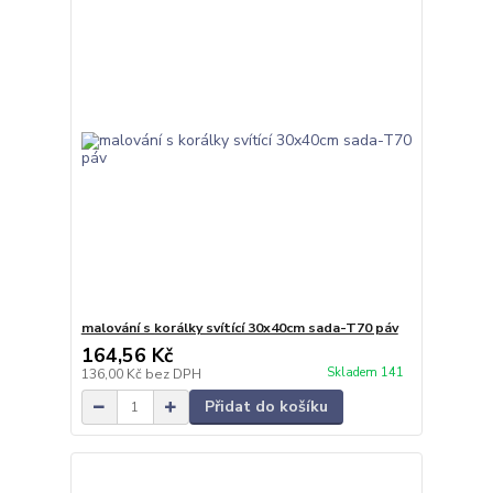
malování s korálky svítící 30x40cm sada-T70 páv
164,56 Kč
Skladem 141
136,00 Kč
bez DPH
Přidat do košíku