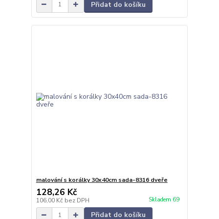
Přidat do košíku
malování s korálky 30x40cm sada-8316 dveře
128,26 Kč
Skladem 69
106,00 Kč
bez DPH
Přidat do košíku