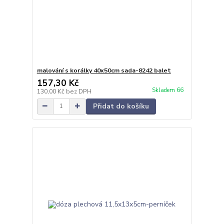
malování s korálky 40x50cm sada-8242 balet
157,30 Kč
Skladem 66
130,00 Kč
bez DPH
Přidat do košíku