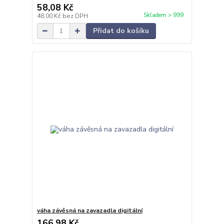
58,08 Kč
Skladem > 999
48,00 Kč
bez DPH
Přidat do košíku
váha závěsná na zavazadla digitální
166,98 Kč