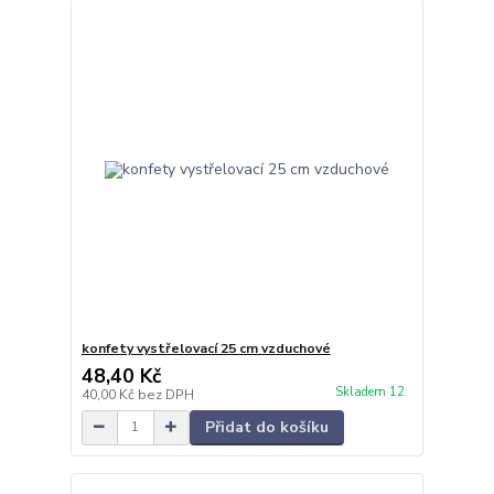
konfety vystřelovací 25 cm vzduchové
48,40 Kč
Skladem 12
40,00 Kč
bez DPH
Přidat do košíku