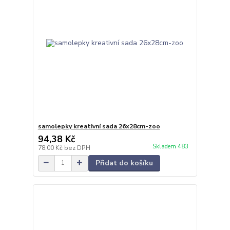
samolepky kreativní sada 26x28cm-zoo
94,38 Kč
Skladem 483
78,00 Kč
bez DPH
Přidat do košíku