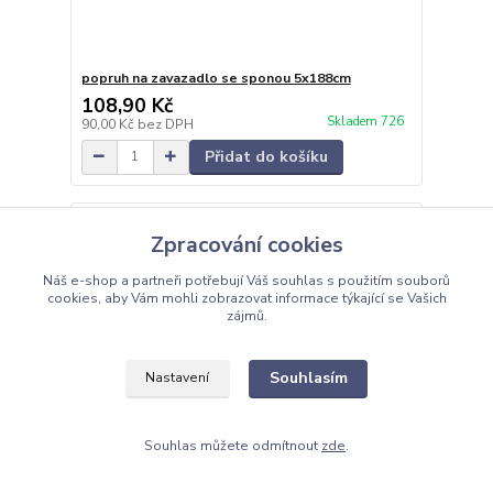
popruh na zavazadlo se sponou 5x188cm
108,90 Kč
Skladem 726
90,00 Kč
bez DPH
Přidat do košíku
Zpracování cookies
Náš e-shop a partneři potřebují Váš
souhlas
s použitím souborů
cookies, aby Vám mohli zobrazovat informace týkající se Vašich
zájmů.
Souhlasím
Nastavení
Souhlas můžete odmítnout
zde
.