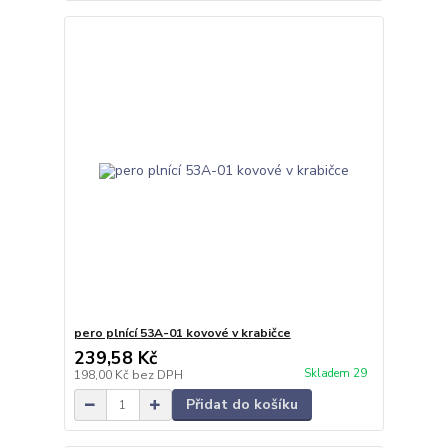
pero plnící 53A-01 kovové v krabičce
239,58 Kč
Skladem 29
198,00 Kč
bez DPH
Přidat do košíku