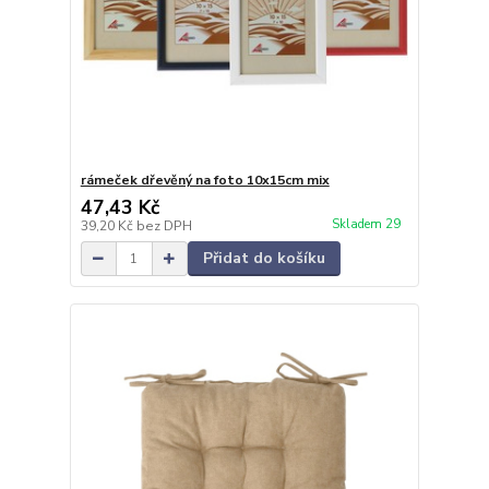
rámeček dřevěný na foto 10x15cm mix
47,43 Kč
Skladem 29
39,20 Kč
bez DPH
Přidat do košíku