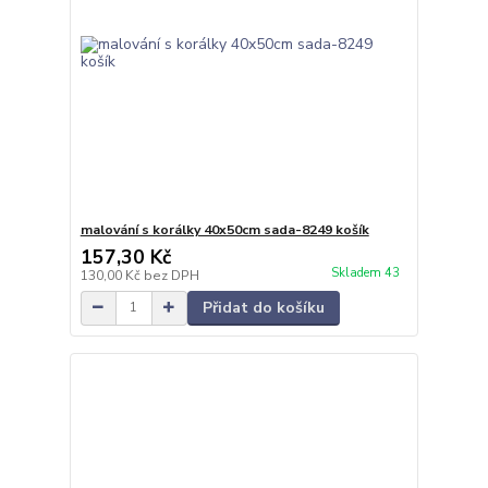
malování s korálky 40x50cm sada-8249 košík
157,30 Kč
Skladem 43
130,00 Kč
bez DPH
Přidat do košíku