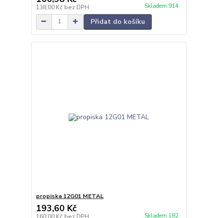
Skladem 914
138,00 Kč
bez DPH
Přidat do košíku
propiska 12G01 METAL
193,60 Kč
Skladem 182
160,00 Kč
bez DPH