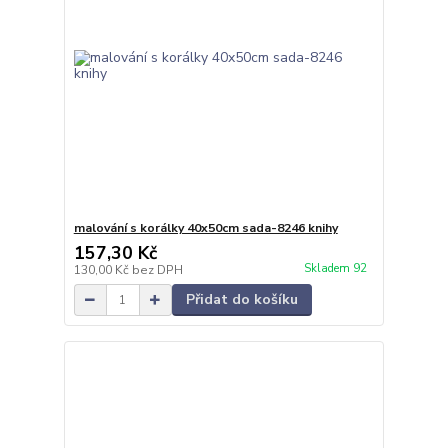
malování s korálky 40x50cm sada-8246 knihy
157,30 Kč
Skladem 92
130,00 Kč
bez DPH
Přidat do košíku