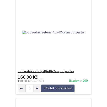
podsedák zelený 40x40x7cm polyester
166,98 Kč
Skladem > 999
138,00 Kč
bez DPH
Přidat do košíku