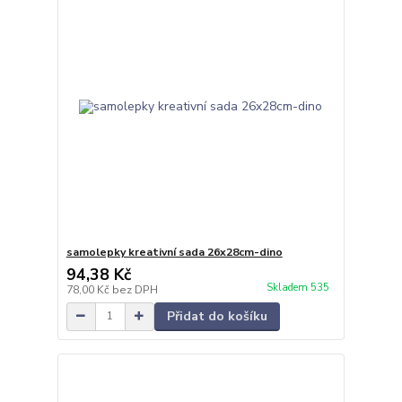
samolepky kreativní sada 26x28cm-dino
94,38 Kč
Skladem 535
78,00 Kč
bez DPH
Přidat do košíku