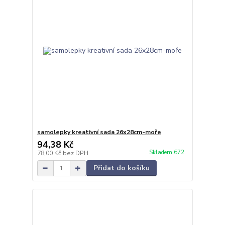
samolepky kreativní sada 26x28cm-moře
94,38 Kč
Skladem 672
78,00 Kč
bez DPH
Přidat do košíku