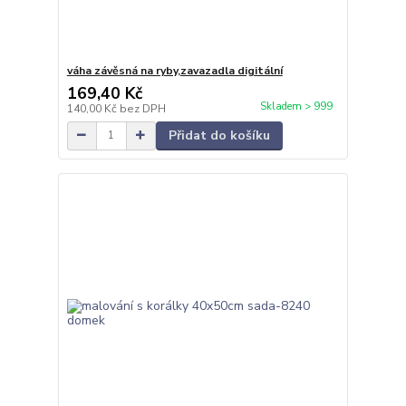
váha závěsná na ryby,zavazadla digitální
169,40 Kč
Skladem > 999
140,00 Kč
bez DPH
Přidat do košíku