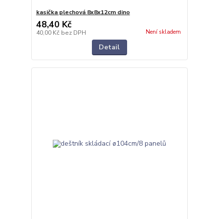
kasička plechová 8x8x12cm dino
48,40 Kč
Není skladem
40,00 Kč
bez DPH
Detail