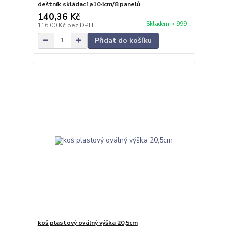
deštník skládací ø104cm/8 panelů
140,36 Kč
Skladem > 999
116,00 Kč
bez DPH
Přidat do košíku
koš plastový oválný výška 20,5cm