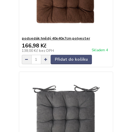
podsedák hnědý 40x40x7cm polyester
166,98 Kč
Skladem 4
138,00 Kč
bez DPH
Přidat do košíku