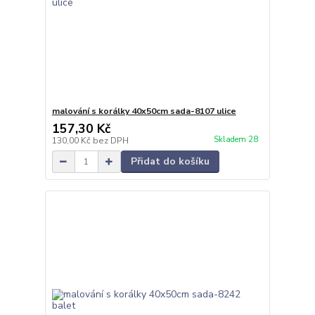
malování s korálky 40x50cm sada-8107 ulice
157,30 Kč
Skladem 28
130,00 Kč
bez DPH
Přidat do košíku