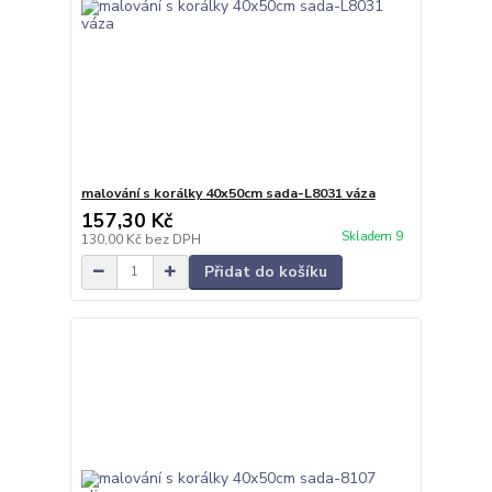
malování s korálky 40x50cm sada-L8031 váza
157,30 Kč
Skladem 9
130,00 Kč
bez DPH
Přidat do košíku