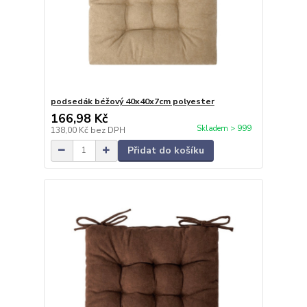
podsedák béžový 40x40x7cm polyester
166,98 Kč
Skladem > 999
138,00 Kč
bez DPH
Přidat do košíku