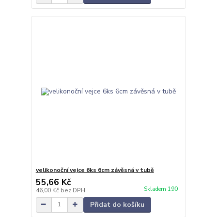
velikonoční vejce 6ks 6cm závěsná v tubě
55,66 Kč
Skladem 190
46,00 Kč
bez DPH
Přidat do košíku