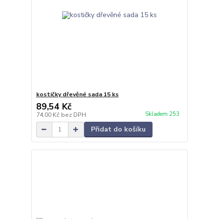
kostičky dřevěné sada 15 ks
89,54 Kč
Skladem 253
74,00 Kč
bez DPH
Přidat do košíku