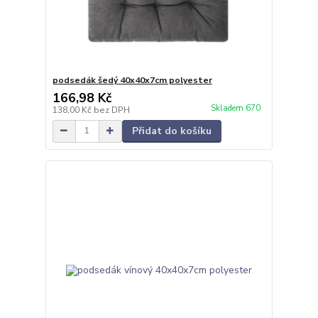
podsedák šedý 40x40x7cm polyester
166,98 Kč
Skladem 670
138,00 Kč
bez DPH
Přidat do košíku