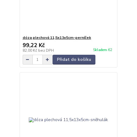
dóza plechová 11,5x13x5cm-perníček
99,22 Kč
Skladem 62
82,00 Kč
bez DPH
Přidat do košíku