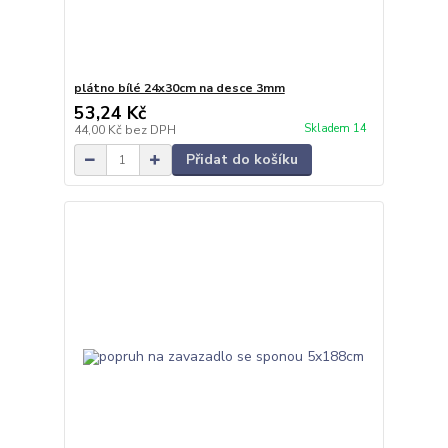
plátno bílé 24x30cm na desce 3mm
53,24 Kč
Skladem 14
44,00 Kč
bez DPH
Přidat do košíku