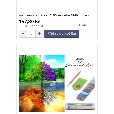
malování s korálky 40x50cm sada-8240 domek
157,30 Kč
Skladem 26
130,00 Kč
bez DPH
Přidat do košíku