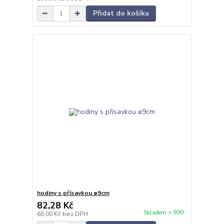
Přidat do košíku
hodiny s přísavkou ø9cm
82,28 Kč
Skladem > 999
68,00 Kč
bez DPH