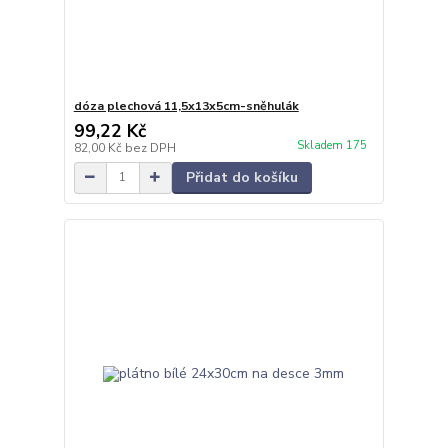
dóza plechová 11,5x13x5cm-sněhulák
99,22 Kč
Skladem 175
82,00 Kč
bez DPH
Přidat do košíku