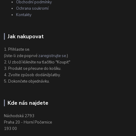
Obchodní podmínky
Ochrana soukromí
Kontakty
Jak nakupovat
1. Přihlaste se.
(Jste-li zde poprvé
zaregistrujte se
.)
2. U zboží klikněte na tlačítko "Koupit"
3. Produkt se přesune do košíku.
4. Zvolte způsob dodání/platby.
5. Dokončete objednávku.
Kde nás najdete
Náchodská 2793
Praha 20 - Horní Počernice
193 00