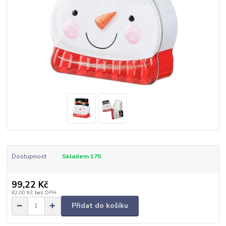
Dostupnost
Skladem 175
99,22 Kč
82,00 Kč
bez DPH
Přidat do košíku