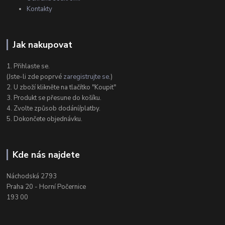
Kontakty
Jak nakupovat
1. Přihlaste se.
(Jste-li zde poprvé
zaregistrujte se
.)
2. U zboží klikněte na tlačítko "Koupit"
3. Produkt se přesune do košíku.
4. Zvolte způsob dodání/platby.
5. Dokončete objednávku.
Kde nás najdete
Náchodská 2793
Praha 20 - Horní Počernice
193 00