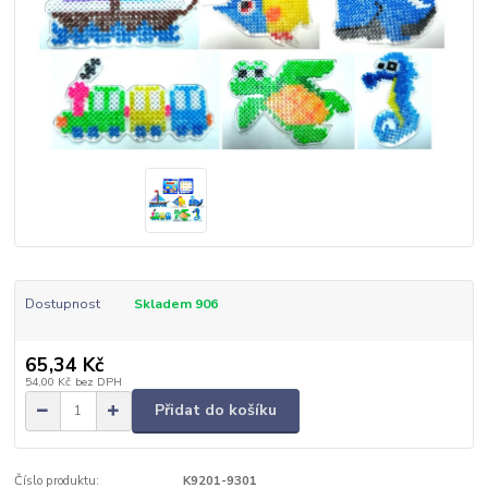
Dostupnost
Skladem 906
65,34 Kč
54,00 Kč
bez DPH
Přidat do košíku
Číslo produktu:
K9201-9301