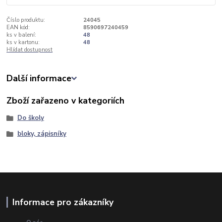
Číslo produktu:
24045
EAN kód:
8590697240459
ks v balení:
48
ks v kartonu:
48
Hlídat dostupnost
Další informace
Zboží zařazeno v kategoriích
Do školy
bloky, zápisníky
Informace pro zákazníky