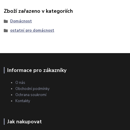
Zboží zařazeno v kategoriích
Domácnost
ostatní pro domácnost
Informace pro zákazníky
O nás
Obchodní podmínky
Ochrana soukromí
Kontakty
Jak nakupovat