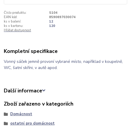
Číslo produktu:
S104
EAN kód:
8590697030074
ks v balení:
12
ks v kartonu:
120
Hlídat dostupnost
Kompletní specifikace
Vonný sáček jemně provoní vybrané místo, například v koupelně,
WC, šatní skříni, v autě apod.
Další informace
Zboží zařazeno v kategoriích
Domácnost
ostatní pro domácnost