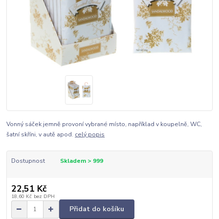
Vonný sáček jemně provoní vybrané místo, například v koupelně, WC,
šatní skříni, v autě apod.
celý popis
Dostupnost
Skladem > 999
22,51 Kč
18,60 Kč
bez DPH
Přidat do košíku