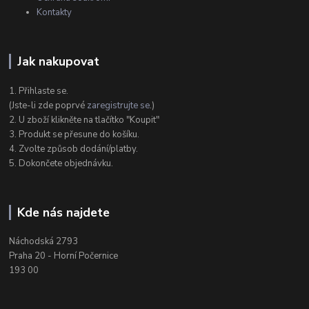
Kontakty
Jak nakupovat
1. Přihlaste se.
(Jste-li zde poprvé
zaregistrujte se
.)
2. U zboží klikněte na tlačítko "Koupit"
3. Produkt se přesune do košíku.
4. Zvolte způsob dodání/platby.
5. Dokončete objednávku.
Kde nás najdete
Náchodská 2793
Praha 20 - Horní Počernice
193 00