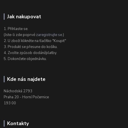
Jak nakupovat
1. Přihlaste se.
(Jste-li zde poprvé
zaregistrujte se
.)
2. U zboží klikněte na tlačítko "Koupit"
3. Produkt se přesune do košíku.
4. Zvolte způsob dodání/platby.
5. Dokončete objednávku.
Kde nás najdete
Náchodská 2793
Praha 20 - Horní Počernice
193 00
Kontakty