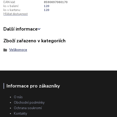
EAN kód:
8590697060170
ks v balení:
120
ks v kartonu:
120
Hlídat dostupnost
Další informace
Zboží zařazeno v kategoriích
Velikonoce
Informace pro zákazníky
O nás
Obchodní podmínky
Ochrana soukromí
Kontakty