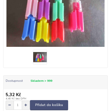
Dostupnost
Skladem > 999
5,32 Kč
4,40 Kč
bez DPH
Přidat do košíku