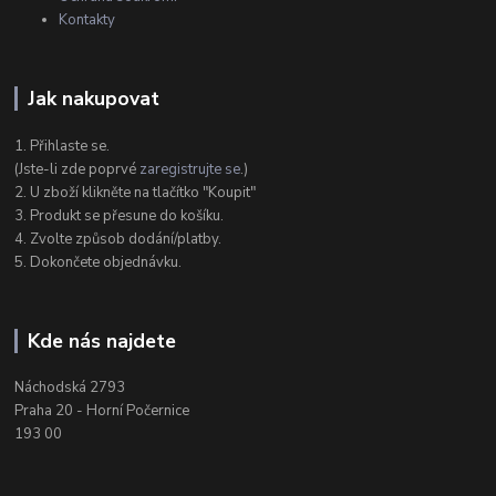
Kontakty
Jak nakupovat
1. Přihlaste se.
(Jste-li zde poprvé
zaregistrujte se
.)
2. U zboží klikněte na tlačítko "Koupit"
3. Produkt se přesune do košíku.
4. Zvolte způsob dodání/platby.
5. Dokončete objednávku.
Kde nás najdete
Náchodská 2793
Praha 20 - Horní Počernice
193 00