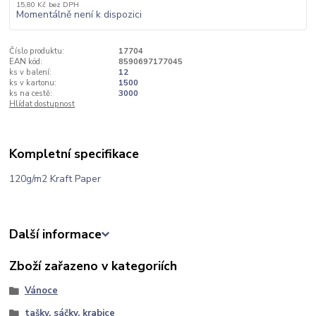
15,80 Kč
bez DPH
Momentálně není k dispozici
Číslo produktu:
17704
EAN kód:
8590697177045
ks v balení:
12
ks v kartonu:
1500
ks na cestě:
3000
Hlídat dostupnost
Kompletní specifikace
120g/m2 Kraft Paper
Další informace
Zboží zařazeno v kategoriích
Vánoce
tašky, sáčky, krabice