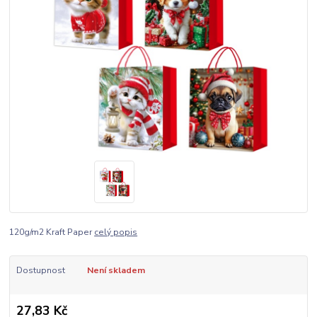
120g/m2 Kraft Paper
celý popis
Dostupnost
Není skladem
27,83 Kč