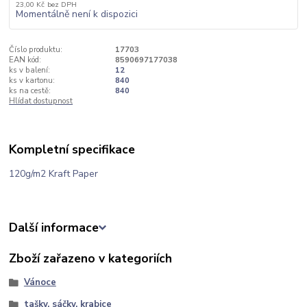
23,00 Kč
bez DPH
Momentálně není k dispozici
Číslo produktu:
17703
EAN kód:
8590697177038
ks v balení:
12
ks v kartonu:
840
ks na cestě:
840
Hlídat dostupnost
Kompletní specifikace
120g/m2 Kraft Paper
Další informace
Zboží zařazeno v kategoriích
Vánoce
tašky, sáčky, krabice