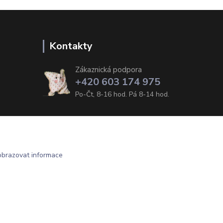
Kontakty
Zákaznická podpora
+420 603 174 975
Po-Čt, 8-16 hod. Pá 8-14 hod.
obrazovat informace