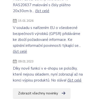
RAS20637 malování s čísly plátno
20x30cm b...
číst celé
15.01.2026
V souladu s nařízením EU o všeobecné
bezpečnosti výrobků (GPSR) přidáváme
ke zboží požadované informace. Ke
splnění informační povinnosti týkající se...
číst celé
09.01.2023
Díky nové funkci v e-shopu se položky,
které nejsou skladem, nyní zobrazují až na
konci výpisu produktů. No sláva!
číst celé
Zobrazit všechny novinky