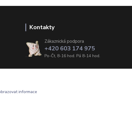
Kontakty
Zákaznická podpora
+420 603 174 975
Po-Čt, 8-16 hod. Pá 8-14 hod.
obrazovat informace