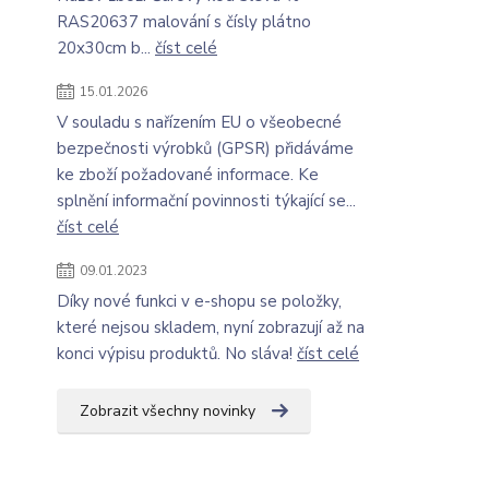
RAS20637 malování s čísly plátno
20x30cm b...
číst celé
15.01.2026
V souladu s nařízením EU o všeobecné
bezpečnosti výrobků (GPSR) přidáváme
ke zboží požadované informace. Ke
splnění informační povinnosti týkající se...
číst celé
09.01.2023
Díky nové funkci v e-shopu se položky,
které nejsou skladem, nyní zobrazují až na
konci výpisu produktů. No sláva!
číst celé
Zobrazit všechny novinky