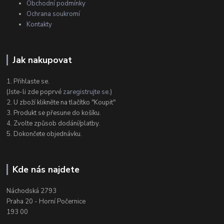
Obchodní podmínky
Ochrana soukromí
Kontakty
Jak nakupovat
1. Přihlaste se.
(Jste-li zde poprvé
zaregistrujte se
.)
2. U zboží klikněte na tlačítko "Koupit"
3. Produkt se přesune do košíku.
4. Zvolte způsob dodání/platby.
5. Dokončete objednávku.
Kde nás najdete
Náchodská 2793
Praha 20 - Horní Počernice
193 00