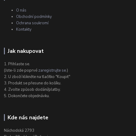
O nás
Obchodní podmínky
Ochrana soukromí
Kontakty
Jak nakupovat
1. Přihlaste se.
(Jste-li zde poprvé
zaregistrujte se
.)
2. U zboží klikněte na tlačítko "Koupit"
3. Produkt se přesune do košíku.
4. Zvolte způsob dodání/platby.
5. Dokončete objednávku.
Kde nás najdete
Náchodská 2793