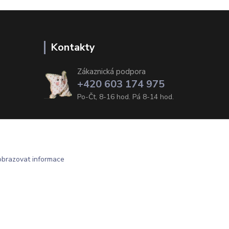
Kontakty
Zákaznická podpora
+420 603 174 975
Po-Čt, 8-16 hod. Pá 8-14 hod.
obrazovat informace