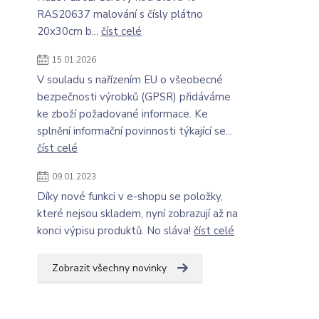
RAS20637 malování s čísly plátno
20x30cm b...
číst celé
15.01.2026
V souladu s nařízením EU o všeobecné
bezpečnosti výrobků (GPSR) přidáváme
ke zboží požadované informace. Ke
splnění informační povinnosti týkající se...
číst celé
09.01.2023
Díky nové funkci v e-shopu se položky,
které nejsou skladem, nyní zobrazují až na
konci výpisu produktů. No sláva!
číst celé
Zobrazit všechny novinky