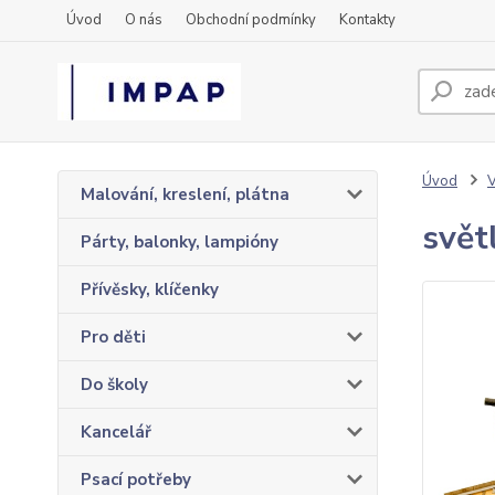
Úvod
O nás
Obchodní podmínky
Kontakty
Úvod
Malování, kreslení, plátna
svět
Párty, balonky, lampióny
Přívěsky, klíčenky
Pro děti
Do školy
Kancelář
Psací potřeby