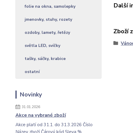
Další 
folie na okna, samolepky
jmenovky, stuhy, rozety
Zboží 
ozdoby, lamety, řetězy
Váno
světla LED, svíčky
tašky, sáčky, krabice
ostatní
Novinky
31.01.2026
Akce na vybrané zboží
Akce platí od 31.1. do 31.3.2026 Číslo
Název zboží Čárový kód Sleva %